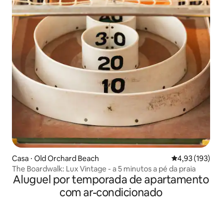
Casa ⋅ Old Orchard Beach
4,93 de uma av
4,93 (193)
The Boardwalk: Lux Vintage - a 5 minutos a pé da praia
Aluguel por temporada de apartamento
com ar-condicionado