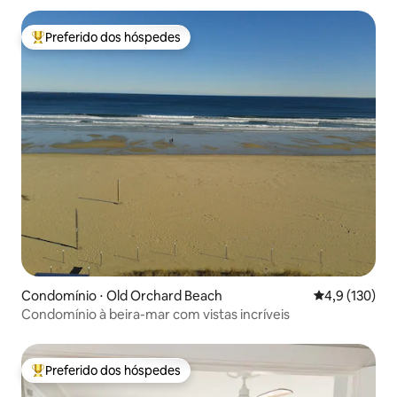
Preferido dos hóspedes
Entre os melhores preferidos dos hóspedes
Condomínio ⋅ Old Orchard Beach
4,9 de uma av
4,9 (130)
Condomínio à beira-mar com vistas incríveis
Preferido dos hóspedes
Entre os melhores preferidos dos hóspedes