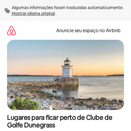
Pular
Algumas informações foram traduzidas automaticamente. 
para
Mostrar idioma original
o
conteúdo
Anuncie seu espaço no Airbnb
Lugares para ficar perto de Clube de
Golfe Dunegrass