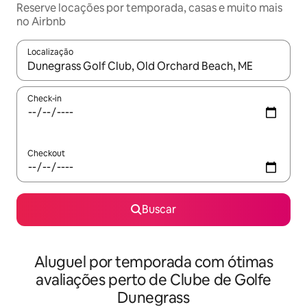
Reserve locações por temporada, casas e muito mais
no Airbnb
Localização
Quando os resultados estiverem disponíveis, explore-os usando
Check-in
Checkout
Buscar
Aluguel por temporada com ótimas
avaliações perto de Clube de Golfe
Dunegrass