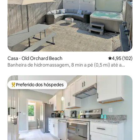
Casa ⋅ Old Orchard Beach
4,95 de uma av
4,95 (102)
Banheira de hidromassagem, 8 min a pé (0,5 mi) até a
praia e sala de jogos!
Preferido dos hóspedes
Entre os melhores preferidos dos hóspedes