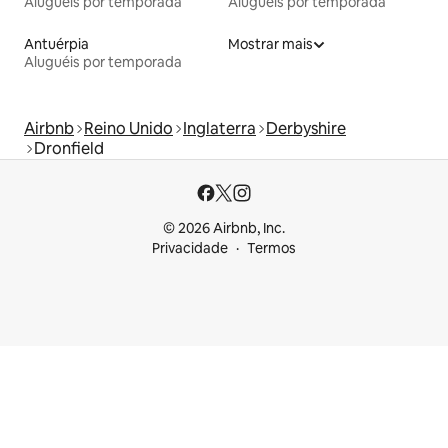
Aluguéis por temporada
Aluguéis por temporada
Antuérpia
Mostrar mais
Aluguéis por temporada
Airbnb
Reino Unido
Inglaterra
Derbyshire
Dronfield
© 2026 Airbnb, Inc.
Privacidade
Termos