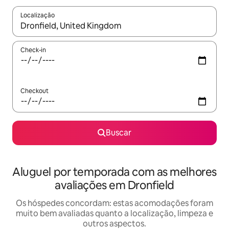
Localização
Quando os resultados estiverem disponíveis, explore-os usando
Check-in
Checkout
Buscar
Aluguel por temporada com as melhores
avaliações em Dronfield
Os hóspedes concordam: estas acomodações foram
muito bem avaliadas quanto a localização, limpeza e
outros aspectos.