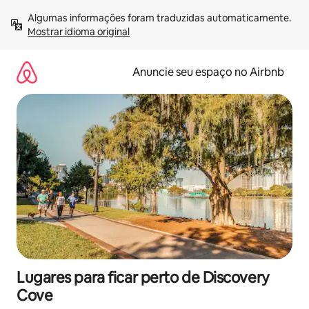
Pular
Algumas informações foram traduzidas automaticamente. 
para
Mostrar idioma original
o
conteúdo
Anuncie seu espaço no Airbnb
Lugares para ficar perto de Discovery
Cove