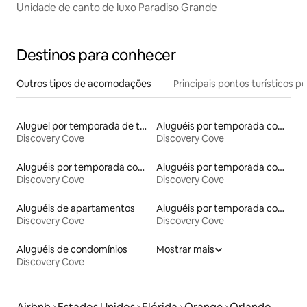
Unidade de canto de luxo Paradiso Grande
Destinos para conhecer
Outros tipos de acomodações
Principais pontos turísticos po
Aluguel por temporada de townhouses
Aluguéis por temporada com café da manhã
Discovery Cove
Discovery Cove
Aluguéis por temporada com acesso ao lago
Aluguéis por temporada com sauna
Discovery Cove
Discovery Cove
Aluguéis de apartamentos
Aluguéis por temporada com banheira de hidromassagem
Discovery Cove
Discovery Cove
Aluguéis de condomínios
Mostrar mais
Discovery Cove