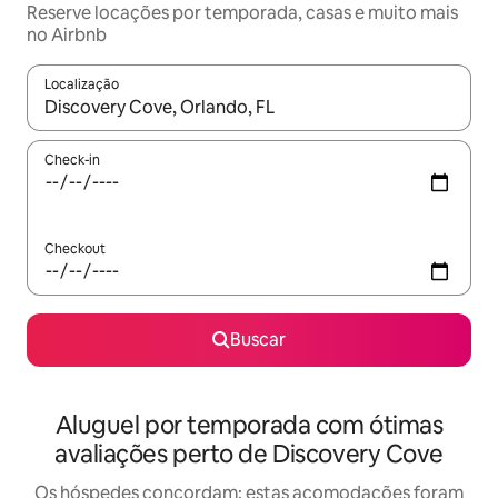
Reserve locações por temporada, casas e muito mais
no Airbnb
Localização
Quando os resultados estiverem disponíveis, explore-os usando
Check-in
Checkout
Buscar
Aluguel por temporada com ótimas
avaliações perto de Discovery Cove
Os hóspedes concordam: estas acomodações foram