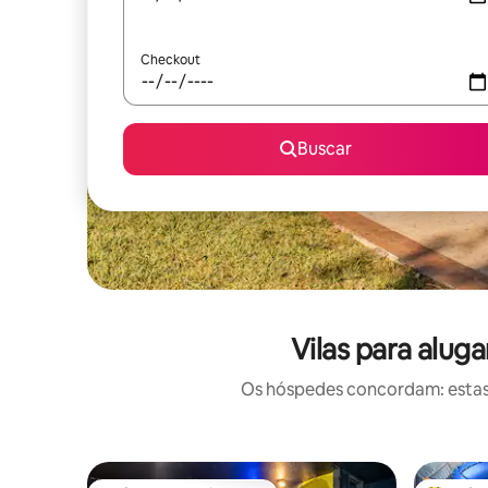
Checkout
Buscar
Vilas para alug
Os hóspedes concordam: estas