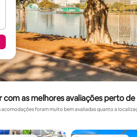
ar com as melhores avaliações perto d
 acomodações foram muito bem avaliadas quanto a localizaçã