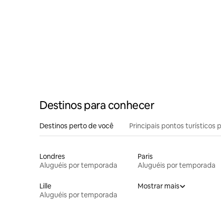
Destinos para conhecer
Destinos perto de você
Principais pontos turísticos 
Londres
Paris
Aluguéis por temporada
Aluguéis por temporada
Lille
Mostrar mais
Aluguéis por temporada