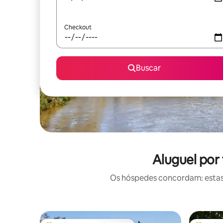
Checkout
Buscar
Aluguel por
Os hóspedes concordam: estas