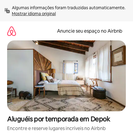
Pular
Algumas informações foram traduzidas automaticamente. 
para
Mostrar idioma original
o
conteúdo
Anuncie seu espaço no Airbnb
Aluguéis por temporada em Depok
Encontre e reserve lugares incríveis no Airbnb