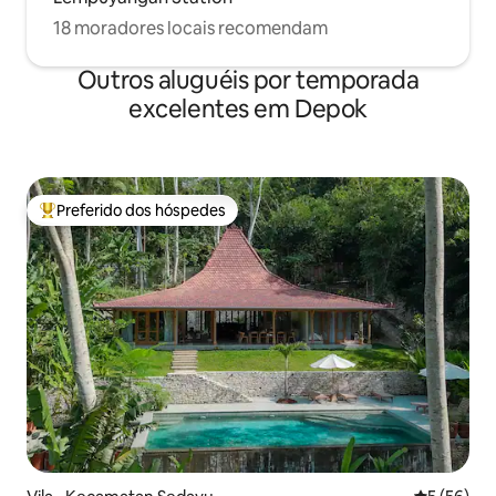
18 moradores locais recomendam
Outros aluguéis por temporada
excelentes em Depok
Preferido dos hóspedes
Entre os melhores preferidos dos hóspedes