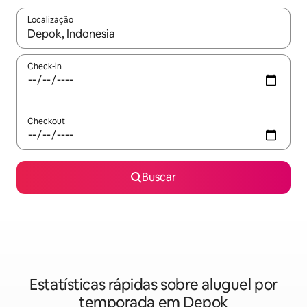
Localização
Quando os resultados estiverem disponíveis, explore-os usando
Check-in
Checkout
Buscar
Estatísticas rápidas sobre aluguel por
temporada em Depok