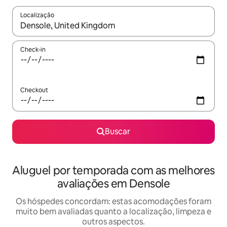
Localização
Quando os resultados estiverem disponíveis, explore-os usando
Check-in
Checkout
Buscar
Aluguel por temporada com as melhores
avaliações em Densole
Os hóspedes concordam: estas acomodações foram
muito bem avaliadas quanto a localização, limpeza e
outros aspectos.