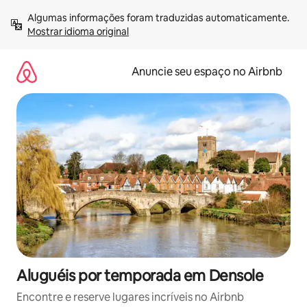
Pular
Algumas informações foram traduzidas automaticamente. 
para
Mostrar idioma original
o
conteúdo
Anuncie seu espaço no Airbnb
Aluguéis por temporada em Densole
Encontre e reserve lugares incríveis no Airbnb