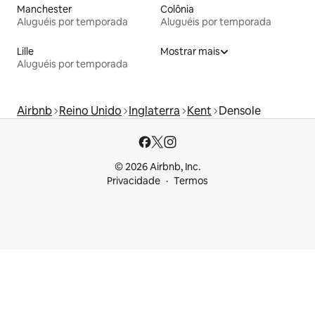
Manchester
Colônia
Aluguéis por temporada
Aluguéis por temporada
Lille
Mostrar mais
Aluguéis por temporada
Airbnb
Reino Unido
Inglaterra
Kent
Densole
© 2026 Airbnb, Inc.
Privacidade
Termos