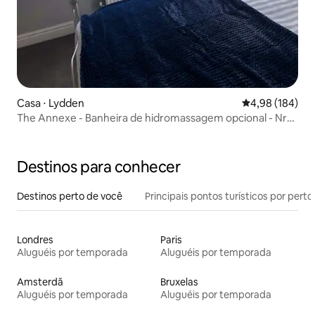
Casa ⋅ Lydden
4,98 de uma av
4,98 (184)
The Annexe - Banheira de hidromassagem opcional - Nr
Dover
Destinos para conhecer
Destinos perto de você
Principais pontos turísticos por perto
Londres
Paris
Aluguéis por temporada
Aluguéis por temporada
Amsterdã
Bruxelas
Aluguéis por temporada
Aluguéis por temporada