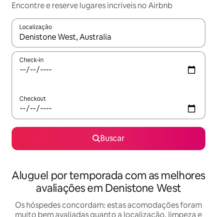
Encontre e reserve lugares incríveis no Airbnb
Localização
Quando os resultados estiverem disponíveis, explore-os usando
Check-in
Checkout
Buscar
Aluguel por temporada com as melhores
avaliações em Denistone West
Os hóspedes concordam: estas acomodações foram
muito bem avaliadas quanto a localização, limpeza e