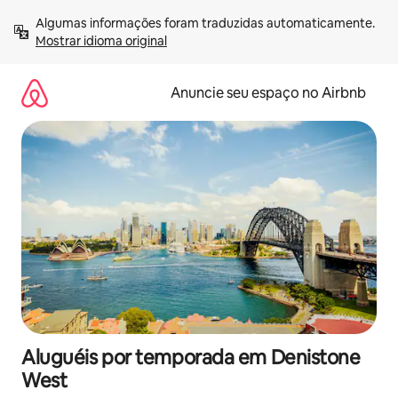
Pular
Algumas informações foram traduzidas automaticamente. 
para
Mostrar idioma original
o
conteúdo
Anuncie seu espaço no Airbnb
Aluguéis por temporada em Denistone
West