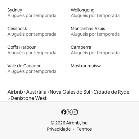
Sydney
Wollongong
Aluguéis por temporada
Aluguéis por temporada
Cessnock
Montanhas Azuis
Aluguéis por temporada
Aluguéis por temporada
Coffs Harbour
Camberra
Aluguéis por temporada
Aluguéis por temporada
Vale do Caçador
Mostrar mais
Aluguéis por temporada
Airbnb
Austrália
Nova Gales do Sul
Cidade de Ryde
Denistone West
© 2026 Airbnb, Inc.
Privacidade
Termos