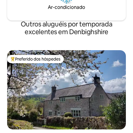
Ar-condicionado
Outros aluguéis por temporada
excelentes em Denbighshire
Preferido dos hóspedes
Entre os melhores preferidos dos hóspedes