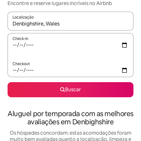
Encontre e reserve lugares incríveis no Airbnb
Localização
Quando os resultados estiverem disponíveis, explore-os usando
Check-in
Checkout
Buscar
Aluguel por temporada com as melhores
avaliações em Denbighshire
Os hóspedes concordam: estas acomodações foram
muito bem avaliadas quanto a localização, limpeza e