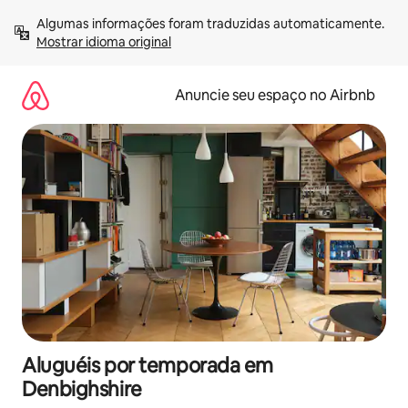
Pular
Algumas informações foram traduzidas automaticamente. 
para
Mostrar idioma original
o
conteúdo
Anuncie seu espaço no Airbnb
Aluguéis por temporada em
Denbighshire