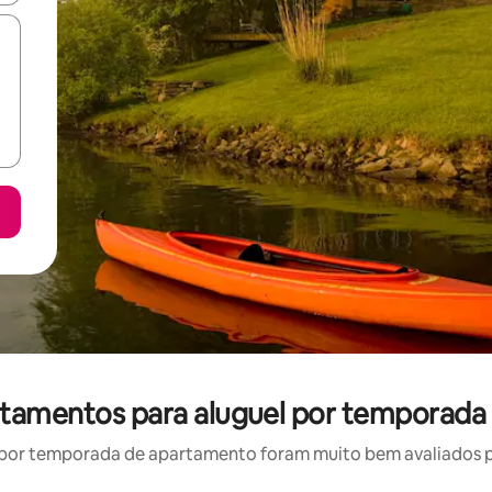
tamentos para aluguel por temporada
por temporada de apartamento foram muito bem avaliados por