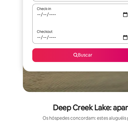
Check-in
Checkout
Buscar
Deep Creek Lake: apar
Os hóspedes concordam: estes aluguéis 