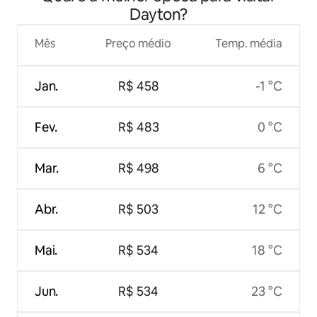
Dayton?
Mês
Preço médio
Temp. média
Jan.
R$ 458
-1 °C
Fev.
R$ 483
0 °C
Mar.
R$ 498
6 °C
Abr.
R$ 503
12 °C
Mai.
R$ 534
18 °C
Jun.
R$ 534
23 °C