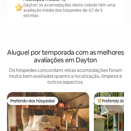
Dayton: as acomodações deste cidade têm uma
avaliação média dos hóspedes de 4,7 de 5
estrelas
Aluguel por temporada com as melhores
avaliações em Dayton
Os hóspedes concordam: estas acomodações foram
muito bem avaliadas quanto a localização, limpeza e
outros aspectos.
Preferido dos hóspedes
Preferido dos 
Preferido dos hóspedes
Entre os melhore