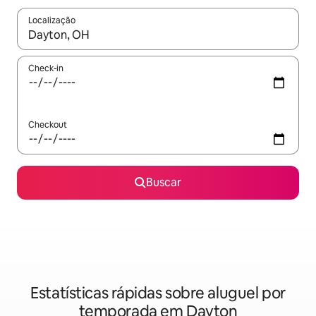
Localização
Quando os resultados estiverem disponíveis, explore-os usando
Check-in
Checkout
Buscar
Estatísticas rápidas sobre aluguel por
temporada em Dayton