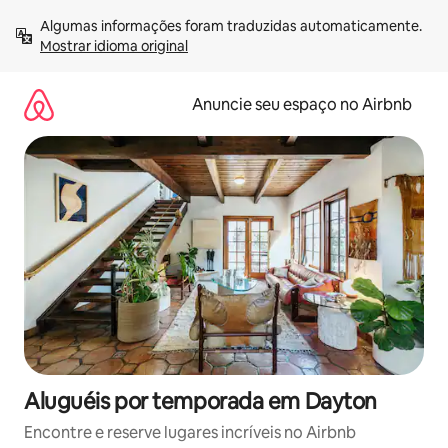
Pular
Algumas informações foram traduzidas automaticamente. 
para
Mostrar idioma original
o
conteúdo
Anuncie seu espaço no Airbnb
Aluguéis por temporada em Dayton
Encontre e reserve lugares incríveis no Airbnb