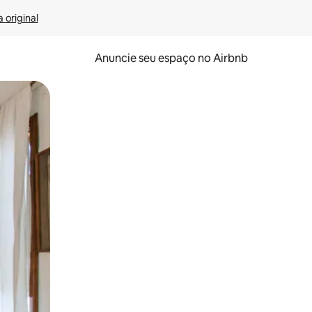
 original
Anuncie seu espaço no Airbnb