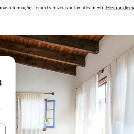
mas informações foram traduzidas automaticamente. 
Mostrar idioma
s
a