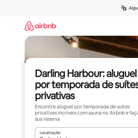
Pular
Algu
para
o
conteúdo
Darling Harbour: aluguel
por temporada de suíte
privativas
Encontre aluguel por temporada de suítes
privativas incríveis com sauna no Airbnb e faç
sua reserva
Localização