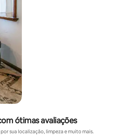
 deslizando o dedo na tela.
 com ótimas avaliações
or sua localização, limpeza e muito mais.