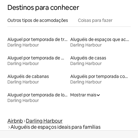
Destinos para conhecer
Outros tipos de acomodações
Coisas para fazer
Aluguel por temporada de trailers
Aluguéis de espaços que aceitam animais de estimação
Darling Harbour
Darling Harbour
Aluguel por temporada de microcasas
Aluguéis de casas
Darling Harbour
Darling Harbour
Aluguéis de cabanas
Aluguéis por temporada com acesso à praia
Darling Harbour
Darling Harbour
Aluguel por temporada de lofts
Mostrar mais
Darling Harbour
Airbnb
Darling Harbour
Aluguéis de espaços ideais para famílias