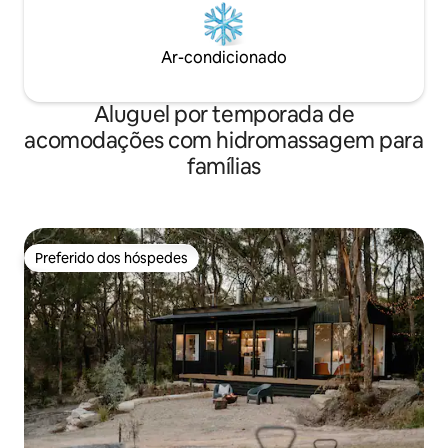
Ar-condicionado
Aluguel por temporada de
acomodações com hidromassagem para
famílias
Preferido dos hóspedes
Preferido dos hóspedes