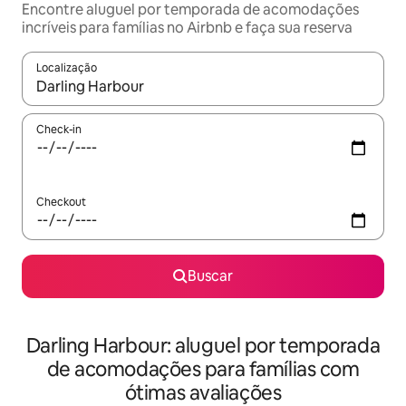
Encontre aluguel por temporada de acomodações
incríveis para famílias no Airbnb e faça sua reserva
Localização
Quando os resultados estiverem disponíveis, explore-os usando
Check-in
Checkout
Buscar
Darling Harbour: aluguel por temporada
de acomodações para famílias com
ótimas avaliações