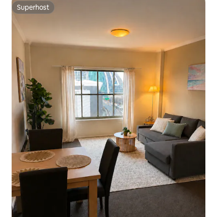
Superhost
Superhost