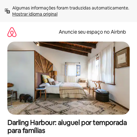
Pular
Algumas informações foram traduzidas automaticamente. 
para
Mostrar idioma original
o
conteúdo
Anuncie seu espaço no Airbnb
Darling Harbour: aluguel por temporada
para famílias