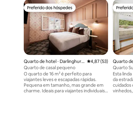
Preferido dos hóspedes
Preferid
Preferido dos hóspedes
Preferid
Quarto de hotel ⋅ Darlinghurs
4,87 de uma avaliação 
4,87 (53)
Quarto de
t
Quarto de casal pequeno
Quarto Su
Thistle Hil
O quarto de 16 m² é perfeito para
Esta lind
viajantes leves e escapadas rápidas.
da estrad
Pequena em tamanho, mas grande em
cuidados 
charme. Ideais para viajantes individuais
vinhedos
ou estadias curtas, nossos quartos Petite
residente
são habilmente projetados para conforto
Pokolbin e
com um toque lúdico. Espere uma cama
oferecer.
de casal confortável, estilo
restaurant
aconchegante, detalhes selecionados e
estão a um
tudo o que você precisa — apenas o
quarto que
essencial. Os quartos recentemente
na casa d