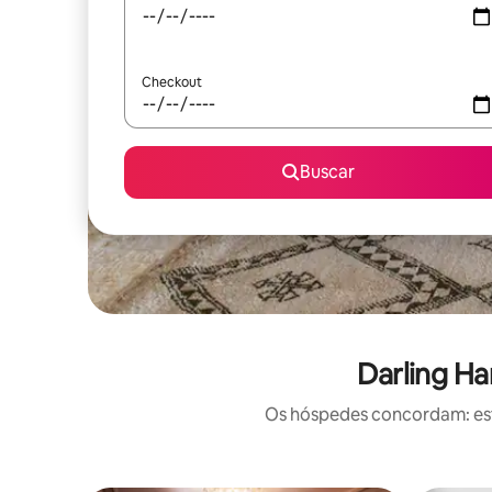
Checkout
Buscar
Darling Ha
Os hóspedes concordam: este