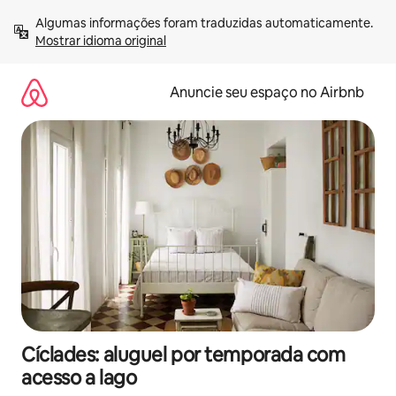
Pular
Algumas informações foram traduzidas automaticamente. 
para
Mostrar idioma original
o
conteúdo
Anuncie seu espaço no Airbnb
Cíclades: aluguel por temporada com
acesso a lago