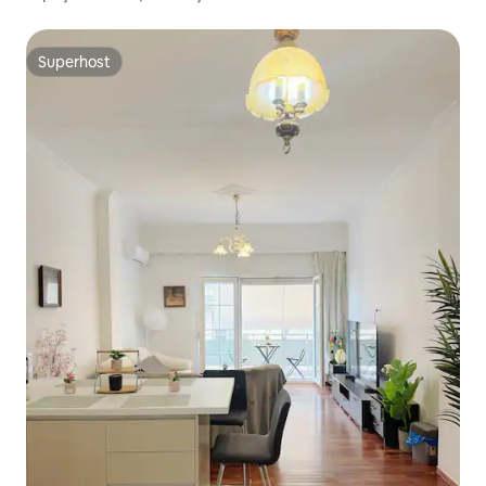
Superhost
Superhost