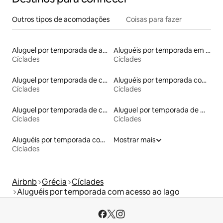
Outros tipos de acomodações
Coisas para fazer
Aluguel por temporada de apart-hotéis
Aluguéis por temporada em hotéis-fazenda
Cíclades
Cíclades
Aluguel por temporada de casas na terra
Aluguéis por temporada com café da manhã
Cíclades
Cíclades
Aluguel por temporada de casas de hóspedes
Aluguel por temporada de moinhos
Cíclades
Cíclades
Aluguéis por temporada com suítes privativas
Mostrar mais
Cíclades
Airbnb
Grécia
Cíclades
Aluguéis por temporada com acesso ao lago