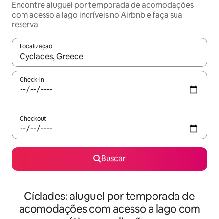
Encontre aluguel por temporada de acomodações
com acesso a lago incríveis no Airbnb e faça sua
reserva
Localização
Quando os resultados estiverem disponíveis, explore-os usando
Check-in
Checkout
Buscar
Cíclades: aluguel por temporada de
acomodações com acesso a lago com