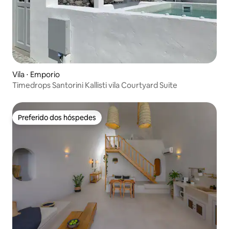
Vila ⋅ Emporio
Timedrops Santorini Kallisti vila Courtyard Suite
Preferido dos hóspedes
Preferido dos hóspedes