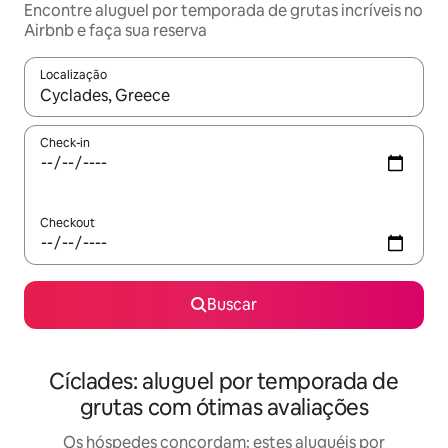
Encontre aluguel por temporada de grutas incríveis no
Airbnb e faça sua reserva
Localização
Quando os resultados estiverem disponíveis, explore-os usando
Check-in
Checkout
Buscar
Cíclades: aluguel por temporada de
grutas com ótimas avaliações
Os hóspedes concordam: estes aluguéis por