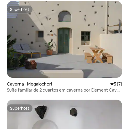
Superhost
Superhost
Caverna ⋅ Megalochori
5 de uma 
5 (7)
Suíte familiar de 2 quartos em caverna por Element Cave
Suites
Superhost
Superhost