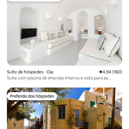
Suíte de hóspedes ⋅ Oia
4,94 de uma av
4,94 (160)
Suíte com piscina de imersão interna e vista para as
cúpulas azuis
Preferido dos hóspedes
Preferido dos hóspedes