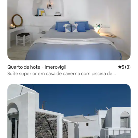
Quarto de hotel ⋅ Imerovigli
5 de uma 
5 (3)
Suíte superior em casa de caverna com piscina de
mergulho protegida