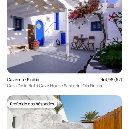
Caverna ⋅ Finikia
4,98 de uma a
4,98 (62)
Casa Delle Botti Cave House Santorini Oia Finikia
Preferido dos hóspedes
Preferido dos hóspedes