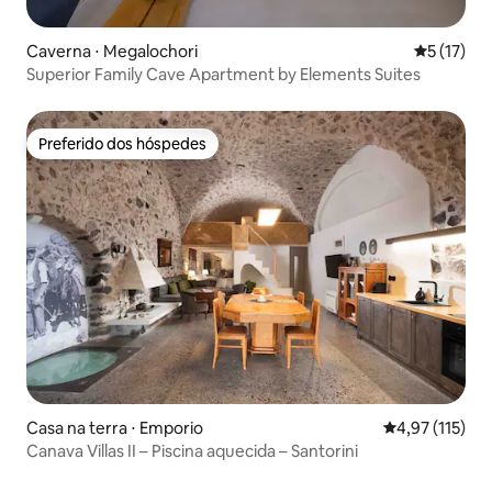
Caverna ⋅ Megalochori
5 de uma a
5 (17)
Superior Family Cave Apartment by Elements Suites
Preferido dos hóspedes
Preferido dos hóspedes
Casa na terra ⋅ Emporio
4,97 de uma av
4,97 (115)
Canava Villas II – Piscina aquecida – Santorini