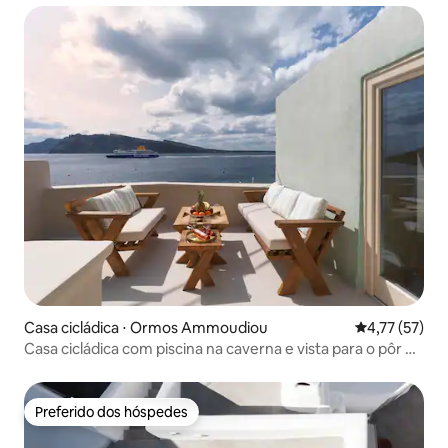
Casa cicládica ⋅ Ormos Ammoudiou
4,77 de uma a
4,77 (57)
Casa cicládica com piscina na caverna e vista para o pôr do
sol
Preferido dos hóspedes
Preferido dos hóspedes