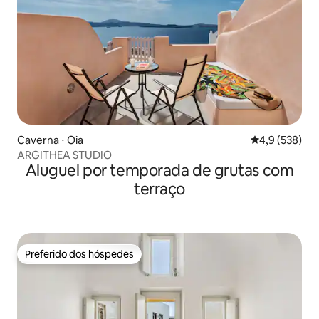
Caverna ⋅ Oia
4,9 de uma av
4,9 (538)
ARGITHEA STUDIO
Aluguel por temporada de grutas com
terraço
Preferido dos hóspedes
Preferido dos hóspedes