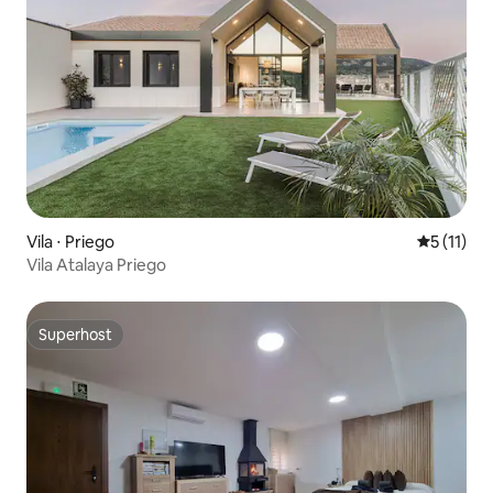
Vila ⋅ Priego
5 de uma a
5 (11)
Vila Atalaya Priego
Superhost
Superhost