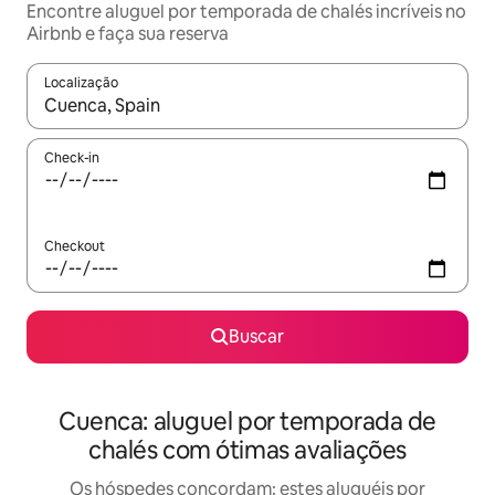
Encontre aluguel por temporada de chalés incríveis no
Airbnb e faça sua reserva
Localização
Quando os resultados estiverem disponíveis, explore-os usando
Check-in
Checkout
Buscar
Cuenca: aluguel por temporada de
chalés com ótimas avaliações
Os hóspedes concordam: estes aluguéis por