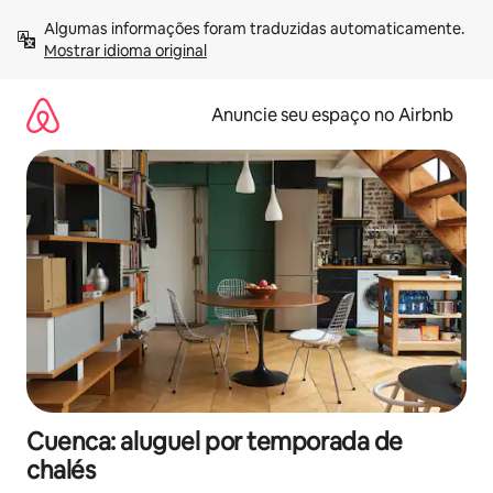
Pular
Algumas informações foram traduzidas automaticamente. 
para
Mostrar idioma original
o
conteúdo
Anuncie seu espaço no Airbnb
Cuenca: aluguel por temporada de
chalés