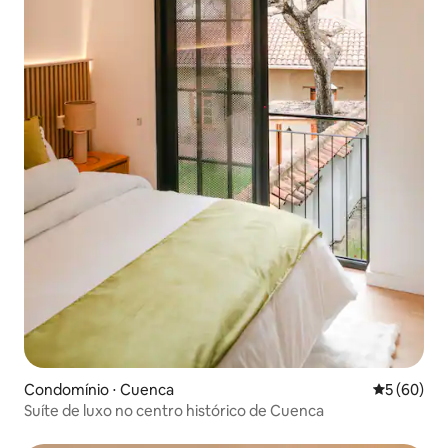
Condomínio ⋅ Cuenca
5 de uma a
5 (60)
Suíte de luxo no centro histórico de Cuenca