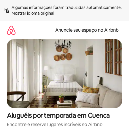
Pular
Algumas informações foram traduzidas automaticamente. 
para
Mostrar idioma original
o
conteúdo
Anuncie seu espaço no Airbnb
Aluguéis por temporada em Cuenca
Encontre e reserve lugares incríveis no Airbnb