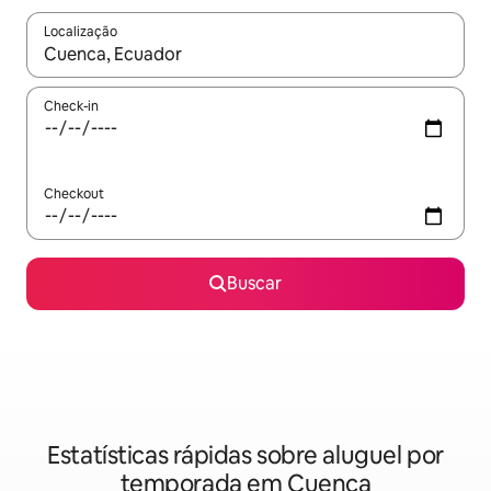
Localização
Quando os resultados estiverem disponíveis, explore-os usando
Check-in
Checkout
Buscar
Estatísticas rápidas sobre aluguel por
temporada em Cuenca