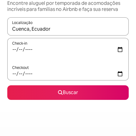
Encontre aluguel por temporada de acomodações
incríveis para famílias no Airbnb e faça sua reserva
Localização
Quando os resultados estiverem disponíveis, explore-os usando
Check-in
Checkout
Buscar