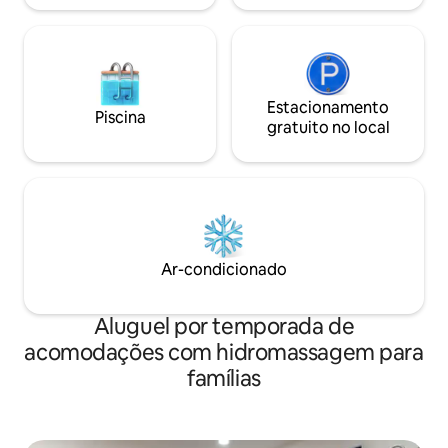
dupla - Condomínio no piso térreo
Estacionamento
Piscina
gratuito no local
Ar-condicionado
Aluguel por temporada de
acomodações com hidromassagem para
famílias