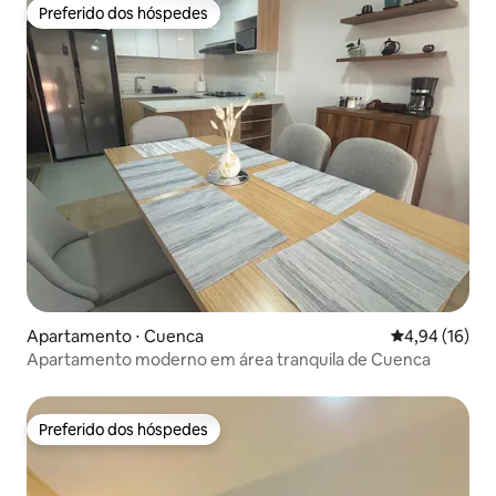
Preferido dos hóspedes
Preferido dos hóspedes
Apartamento ⋅ Cuenca
4,94 de uma a
4,94 (16)
Apartamento moderno em área tranquila de Cuenca
Preferido dos hóspedes
Preferido dos hóspedes