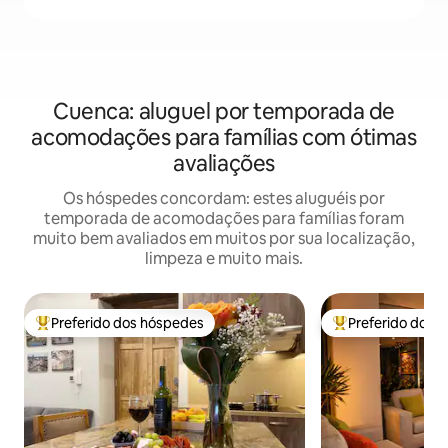
Cuenca: aluguel por temporada de
acomodações para famílias com ótimas
avaliações
Os hóspedes concordam: estes aluguéis por
temporada de acomodações para famílias foram
muito bem avaliados em muitos por sua localização,
limpeza e muito mais.
Preferido dos hóspedes
Preferido dos 
Entre os melhores preferidos dos hóspedes
Entre os melhore