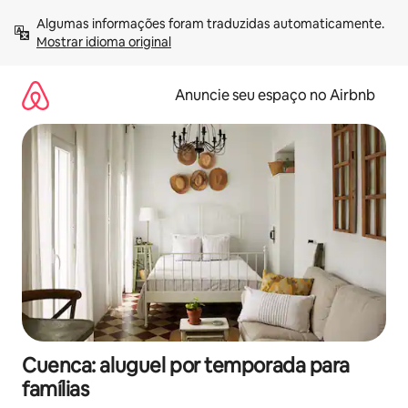
Pular
Algumas informações foram traduzidas automaticamente. 
para
Mostrar idioma original
o
conteúdo
Anuncie seu espaço no Airbnb
Cuenca: aluguel por temporada para
famílias