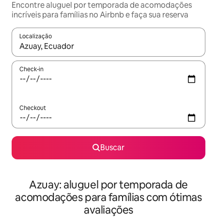
Encontre aluguel por temporada de acomodações
incríveis para famílias no Airbnb e faça sua reserva
Localização
Quando os resultados estiverem disponíveis, explore-os usando
Check-in
Checkout
Buscar
Azuay: aluguel por temporada de
acomodações para famílias com ótimas
avaliações