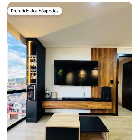
Preferido dos hóspedes
Preferido dos hóspedes