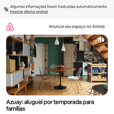
Pular
Algumas informações foram traduzidas automaticamente. 
para
Mostrar idioma original
o
conteúdo
Anuncie seu espaço no Airbnb
Azuay: aluguel por temporada para
famílias