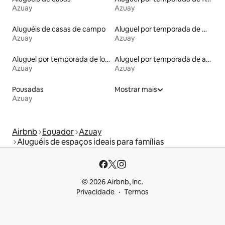
Azuay
Azuay
Aluguéis de casas de campo
Aluguel por temporada de microcasas
Azuay
Azuay
Aluguel por temporada de lofts
Aluguel por temporada de apart-hotéis
Azuay
Azuay
Pousadas
Mostrar mais
Azuay
Airbnb
Equador
Azuay
Aluguéis de espaços ideais para famílias
© 2026 Airbnb, Inc.
Privacidade
Termos