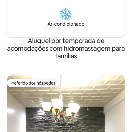
Ar-condicionado
Aluguel por temporada de
acomodações com hidromassagem para
famílias
Preferido dos hóspedes
Preferido dos hóspedes