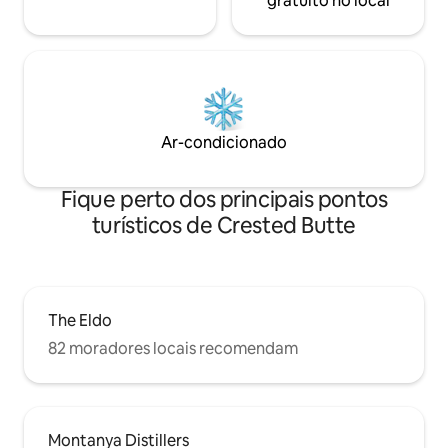
gratuito no local
Ar-condicionado
Fique perto dos principais pontos
turísticos de Crested Butte
The Eldo
82 moradores locais recomendam
Montanya Distillers