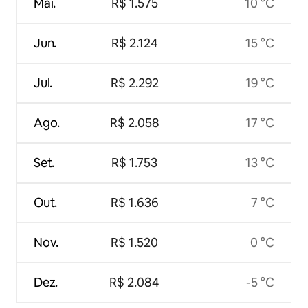
Mai.
R$ 1.575
10 °C
Jun.
R$ 2.124
15 °C
Jul.
R$ 2.292
19 °C
Ago.
R$ 2.058
17 °C
Set.
R$ 1.753
13 °C
Out.
R$ 1.636
7 °C
Nov.
R$ 1.520
0 °C
Dez.
R$ 2.084
-5 °C