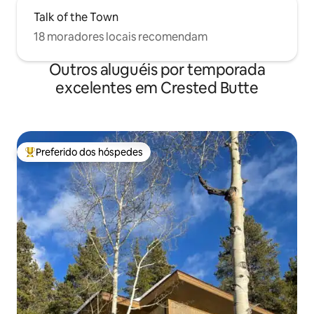
Talk of the Town
18 moradores locais recomendam
Outros aluguéis por temporada
excelentes em Crested Butte
Preferido dos hóspedes
Entre os melhores preferidos dos hóspedes