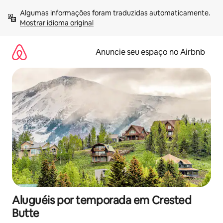
Pular
Algumas informações foram traduzidas automaticamente. 
para
Mostrar idioma original
o
conteúdo
Anuncie seu espaço no Airbnb
Aluguéis por temporada em Crested
Butte