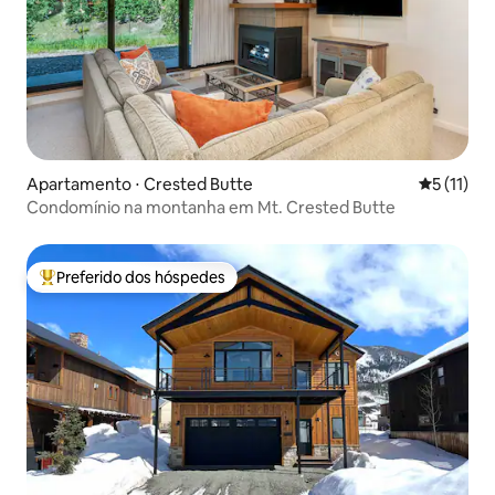
Apartamento ⋅ Crested Butte
5 de uma a
5 (11)
Condomínio na montanha em Mt. Crested Butte
Preferido dos hóspedes
Entre os melhores preferidos dos hóspedes