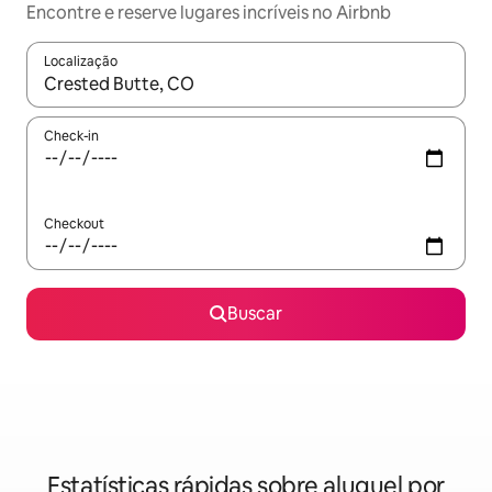
Encontre e reserve lugares incríveis no Airbnb
Localização
Quando os resultados estiverem disponíveis, explore-os usando
Check-in
Checkout
Buscar
Estatísticas rápidas sobre aluguel por