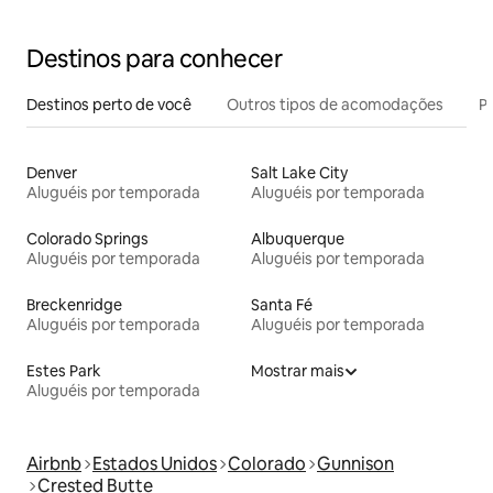
Destinos para conhecer
Destinos perto de você
Outros tipos de acomodações
Pr
Denver
Salt Lake City
Aluguéis por temporada
Aluguéis por temporada
Colorado Springs
Albuquerque
Aluguéis por temporada
Aluguéis por temporada
Breckenridge
Santa Fé
Aluguéis por temporada
Aluguéis por temporada
Estes Park
Mostrar mais
Aluguéis por temporada
Airbnb
Estados Unidos
Colorado
Gunnison
Crested Butte