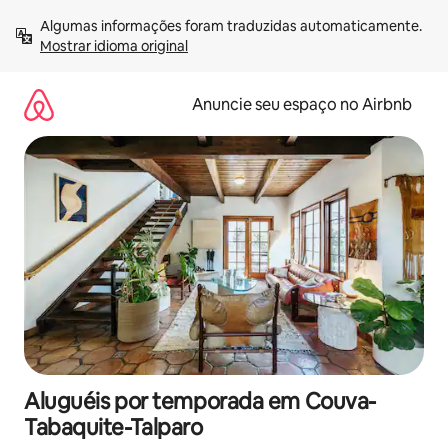
Pular
Algumas informações foram traduzidas automaticamente. 
para
Mostrar idioma original
o
conteúdo
Anuncie seu espaço no Airbnb
Aluguéis por temporada em Couva-
Tabaquite-Talparo