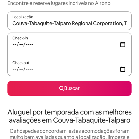
Encontre e reserve lugares incríveis no Airbnb
Localização
Quando os resultados estiverem disponíveis, explore-os usando
Check-in
Checkout
Buscar
Aluguel por temporada com as melhores
avaliações em Couva-Tabaquite-Talparo
Os hóspedes concordam: estas acomodações foram
muito bem avaliadas quanto a localização, limpeza e