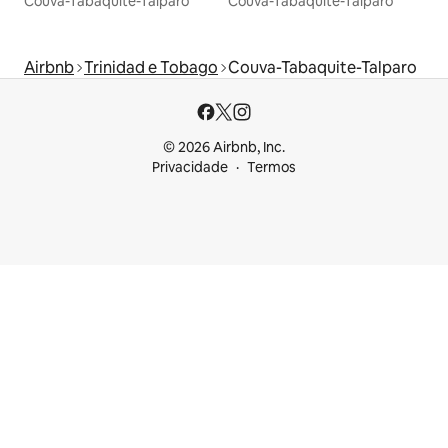
Couva-Tabaquite-Talparo
Couva-Tabaquite-Talparo
Airbnb
Trinidad e Tobago
Couva-Tabaquite-Talparo
© 2026 Airbnb, Inc.
Privacidade
Termos