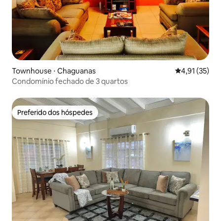
Townhouse ⋅ Chaguanas
4,91 de uma a
4,91 (35)
Condomínio fechado de 3 quartos
Preferido dos hóspedes
Preferido dos hóspedes