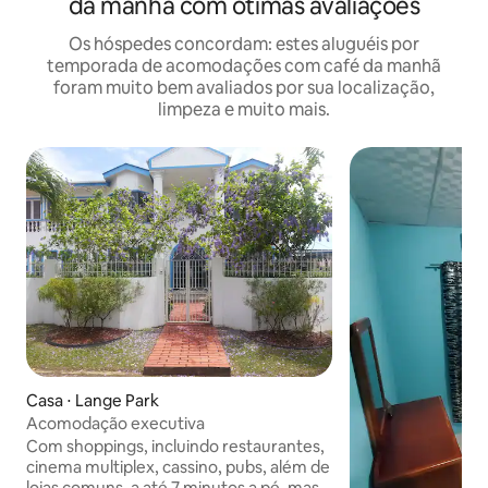
da manhã com ótimas avaliações
Os hóspedes concordam: estes aluguéis por
temporada de acomodações com café da manhã
foram muito bem avaliados por sua localização,
limpeza e muito mais.
Casa ⋅ Lange Park
Acomodação executiva
Com shoppings, incluindo restaurantes,
cinema multiplex, cassino, pubs, além de
lojas comuns, a até 7 minutos a pé, mas