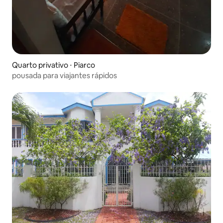
Quarto privativo ⋅ Piarco
pousada para viajantes rápidos