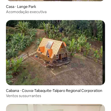
Casa ⋅ Lange Park
Acomodação executiva
Cabana ⋅ Couva-Tabaquite-Talparo Regional Corporation
Ventos sussurrantes