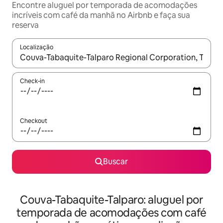
Encontre aluguel por temporada de acomodações
incríveis com café da manhã no Airbnb e faça sua
reserva
Localização
Quando os resultados estiverem disponíveis, explore-os usando
Check-in
Checkout
Buscar
Couva-Tabaquite-Talparo: aluguel por
temporada de acomodações com café