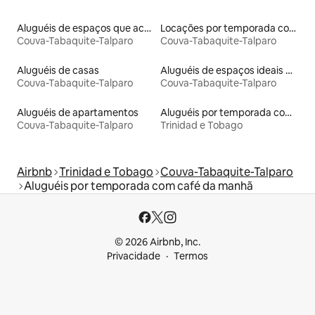
Aluguéis de espaços que aceitam animais de estimação
Locações por temporada com piscina
Couva-Tabaquite-Talparo
Couva-Tabaquite-Talparo
Aluguéis de casas
Aluguéis de espaços ideais para famílias
Couva-Tabaquite-Talparo
Couva-Tabaquite-Talparo
Aluguéis de apartamentos
Aluguéis por temporada com café da manhã
Couva-Tabaquite-Talparo
Trinidad e Tobago
Airbnb
Trinidad e Tobago
Couva-Tabaquite-Talparo
Aluguéis por temporada com café da manhã
© 2026 Airbnb, Inc.
Privacidade
Termos