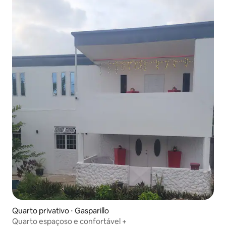
Quarto privativo ⋅ Gasparillo
Quarto espaçoso e confortável +