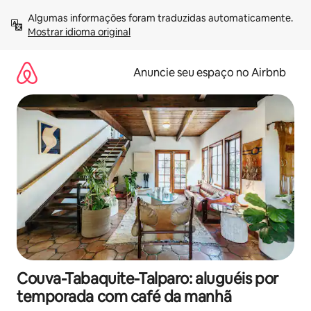
Pular
Algumas informações foram traduzidas automaticamente. 
para
Mostrar idioma original
o
conteúdo
Anuncie seu espaço no Airbnb
Couva-Tabaquite-Talparo: aluguéis por
temporada com café da manhã