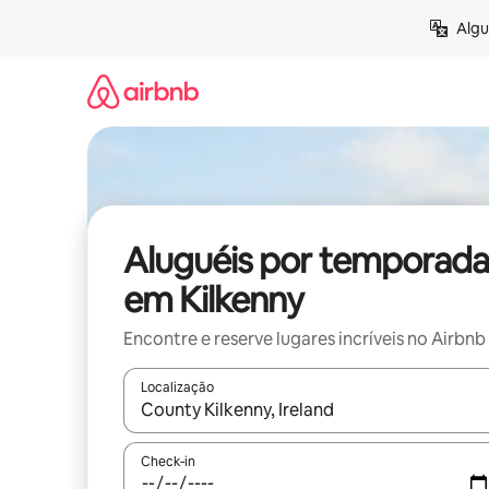
Pular
Algu
para
o
conteúdo
Aluguéis por temporada
em Kilkenny
Encontre e reserve lugares incríveis no Airbnb
Localização
Quando os resultados estiverem disponíveis, expl
Check-in