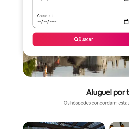
Checkout
Buscar
Aluguel por
Os hóspedes concordam: estas