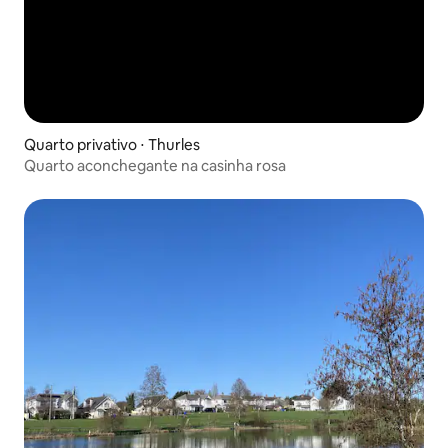
Quarto privativo ⋅ Thurles
Quarto aconchegante na casinha rosa