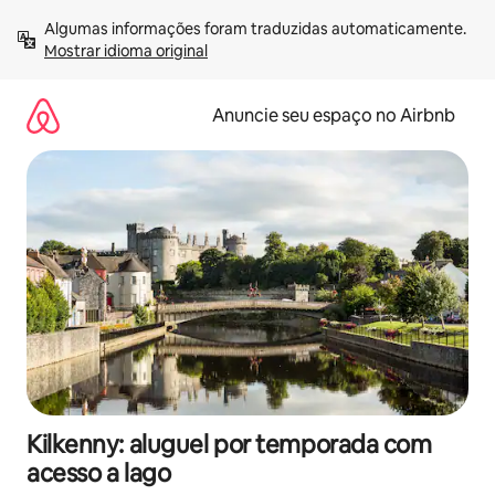
Pular
Algumas informações foram traduzidas automaticamente. 
para
Mostrar idioma original
o
conteúdo
Anuncie seu espaço no Airbnb
Kilkenny: aluguel por temporada com
acesso a lago