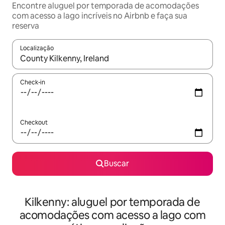
Encontre aluguel por temporada de acomodações
com acesso a lago incríveis no Airbnb e faça sua
reserva
Localização
Quando os resultados estiverem disponíveis, explore-os usando
Check-in
Checkout
Buscar
Kilkenny: aluguel por temporada de
acomodações com acesso a lago com