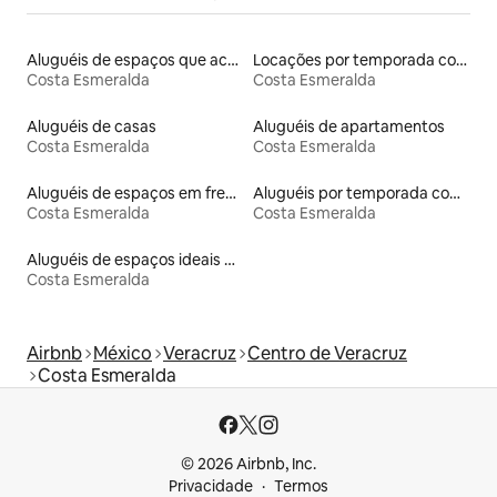
Aluguéis de espaços que aceitam animais de estimação
Locações por temporada com piscina
Costa Esmeralda
Costa Esmeralda
Aluguéis de casas
Aluguéis de apartamentos
Costa Esmeralda
Costa Esmeralda
Aluguéis de espaços em frente à praia
Aluguéis por temporada com acesso à praia
Costa Esmeralda
Costa Esmeralda
Aluguéis de espaços ideais para famílias
Costa Esmeralda
Airbnb
México
Veracruz
Centro de Veracruz
Costa Esmeralda
© 2026 Airbnb, Inc.
Privacidade
Termos