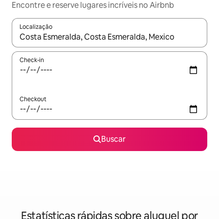
Encontre e reserve lugares incríveis no Airbnb
Localização
Quando os resultados estiverem disponíveis, explore-os usando
Check-in
Checkout
Buscar
Estatísticas rápidas sobre aluguel por