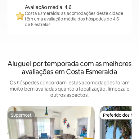
Avaliação média: 4,6
Costa Esmeralda: as acomodações deste cidade
têm uma avaliação média dos hóspedes de 4,6
de 5 estrelas
Aluguel por temporada com as melhores
avaliações em Costa Esmeralda
Os hóspedes concordam: estas acomodações foram
muito bem avaliadas quanto a localização, limpeza e
outros aspectos.
Superhost
Preferido dos hó
Superhost
Preferido dos hó