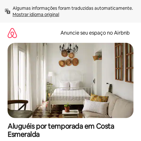
Pular
Algumas informações foram traduzidas automaticamente. 
para
Mostrar idioma original
o
conteúdo
Anuncie seu espaço no Airbnb
Aluguéis por temporada em Costa
Esmeralda