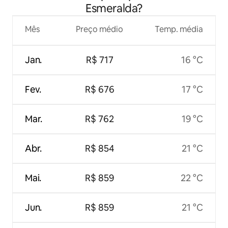
Esmeralda?
Mês
Preço médio
Temp. média
Jan.
R$ 717
16 °C
Fev.
R$ 676
17 °C
Mar.
R$ 762
19 °C
Abr.
R$ 854
21 °C
Mai.
R$ 859
22 °C
Jun.
R$ 859
21 °C