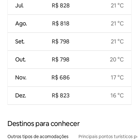
Jul.
R$ 828
21 °C
Ago.
R$ 818
21 °C
Set.
R$ 798
21 °C
Out.
R$ 798
20 °C
Nov.
R$ 686
17 °C
Dez.
R$ 823
16 °C
Destinos para conhecer
Outros tipos de acomodações
Principais pontos turísticos po