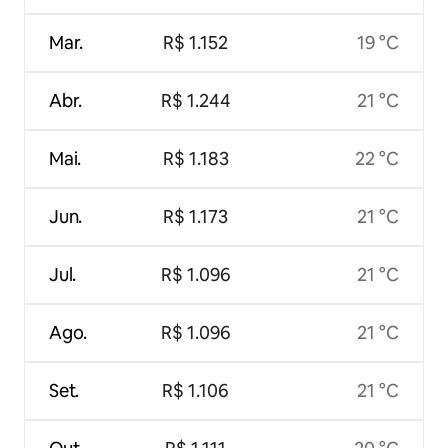
Mar.
R$ 1.152
19 °C
Abr.
R$ 1.244
21 °C
Mai.
R$ 1.183
22 °C
Jun.
R$ 1.173
21 °C
Jul.
R$ 1.096
21 °C
Ago.
R$ 1.096
21 °C
Set.
R$ 1.106
21 °C