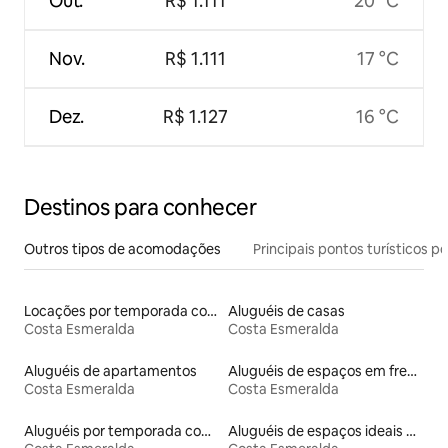
Out.
R$ 1.111
20 °C
Nov.
R$ 1.111
17 °C
Dez.
R$ 1.127
16 °C
Destinos para conhecer
Outros tipos de acomodações
Principais pontos turísticos po
Locações por temporada com piscina
Aluguéis de casas
Costa Esmeralda
Costa Esmeralda
Aluguéis de apartamentos
Aluguéis de espaços em frente à praia
Costa Esmeralda
Costa Esmeralda
Aluguéis por temporada com acesso à praia
Aluguéis de espaços ideais para famílias