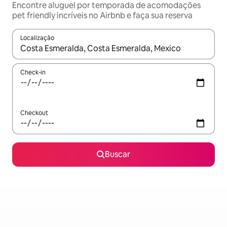
Encontre aluguel por temporada de acomodações
pet friendly incríveis no Airbnb e faça sua reserva
Localização
Quando os resultados estiverem disponíveis, explore-os usando
Check-in
Checkout
Buscar