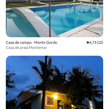
Casa de campo ⋅ Monte Gordo
4,73 de uma a
4,73 (22)
Casa de praia Montemar