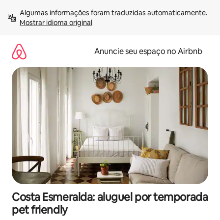
Pular
Algumas informações foram traduzidas automaticamente. 
para
Mostrar idioma original
o
conteúdo
Anuncie seu espaço no Airbnb
Costa Esmeralda: aluguel por temporada
pet friendly