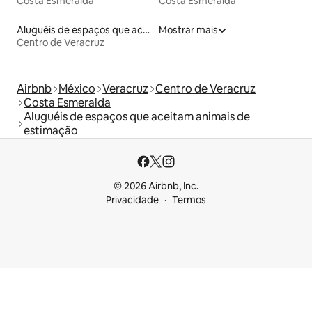
Costa Esmeralda
Costa Esmeralda
Aluguéis de espaços que aceitam animais de estimação
Mostrar mais
Centro de Veracruz
Airbnb
México
Veracruz
Centro de Veracruz
Costa Esmeralda
Aluguéis de espaços que aceitam animais de
estimação
© 2026 Airbnb, Inc.
Privacidade
Termos