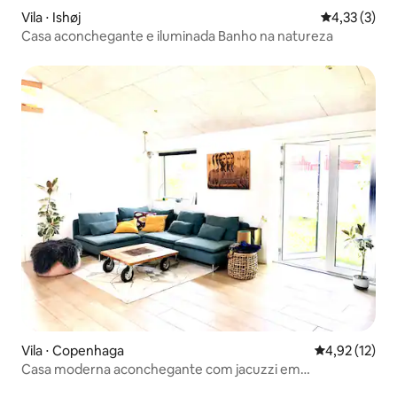
Vila ⋅ Ishøj
4,33 de uma 
4,33 (3)
Casa aconchegante e iluminada Banho na natureza
Vila ⋅ Copenhaga
4,92 de uma a
4,92 (12)
Casa moderna aconchegante com jacuzzi em
kolonihaveforening