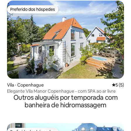
Preferido dos hóspedes
Preferido dos hóspedes
Vila ⋅ Copenhague
5 de uma 
5 (5)
Elegante Vila Manor Copenhague - com SPA ao ar livre
Outros aluguéis por temporada com
banheira de hidromassagem