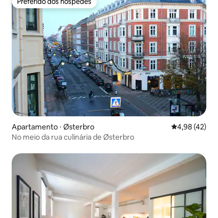
Preferido dos hóspedes
Preferido dos hóspedes
Apartamento ⋅ Østerbro
4,98 de uma a
4,98 (42)
No meio da rua culinária de Østerbro