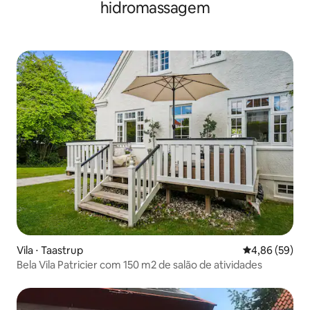
hidromassagem
Vila ⋅ Taastrup
4,86 de uma a
4,86 (59)
Bela Vila Patricier com 150 m2 de salão de atividades