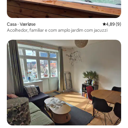
Casa ⋅ Værløse
4,89 de uma 
4,89 (9)
Acolhedor, familiar e com amplo jardim com jacuzzi