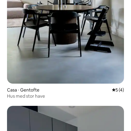
Casa ⋅ Gentofte
5 de uma 
5 (4)
Hus med stor have