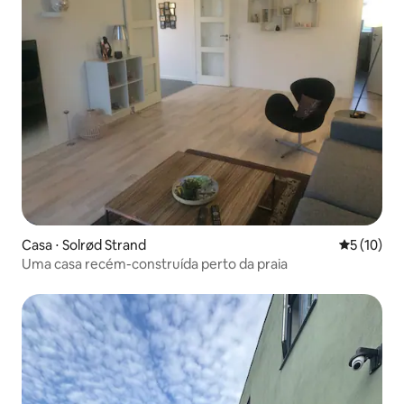
Casa ⋅ Solrød Strand
5 de uma a
5 (10)
Uma casa recém-construída perto da praia