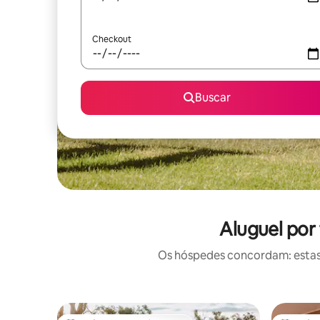
Checkout
Buscar
Aluguel por
Os hóspedes concordam: estas