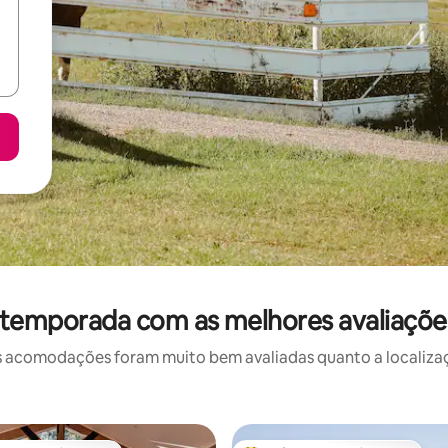
 temporada com as melhores avaliaçõ
 acomodações foram muito bem avaliadas quanto a localizaçã