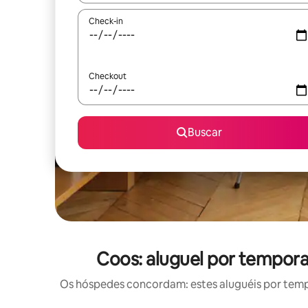
Check-in
Checkout
Buscar
Coos: aluguel por tempo
Os hóspedes concordam: estes aluguéis por tem