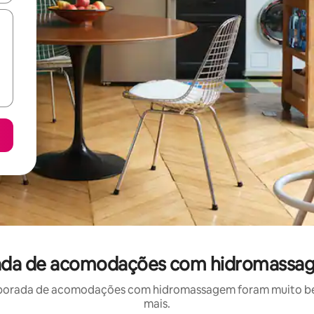
rada de acomodações com hidromassag
porada de acomodações com hidromassagem foram muito bem 
mais.