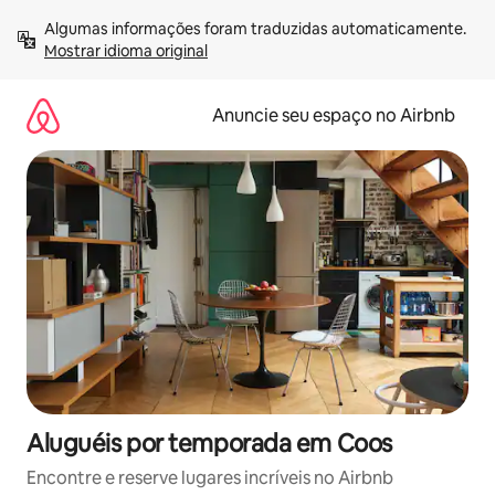
Pular
Algumas informações foram traduzidas automaticamente. 
para
Mostrar idioma original
o
conteúdo
Anuncie seu espaço no Airbnb
Aluguéis por temporada em Coos
Encontre e reserve lugares incríveis no Airbnb