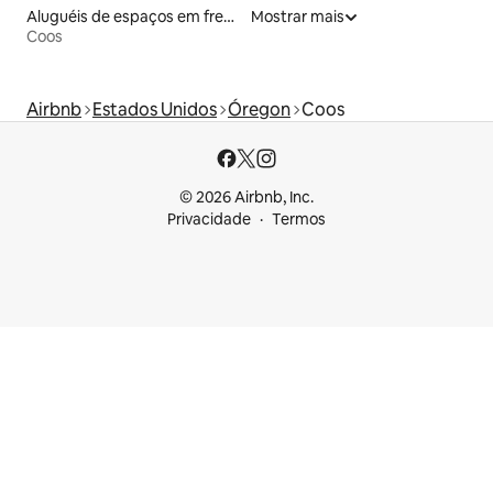
Aluguéis de espaços em frente à praia
Mostrar mais
Coos
Airbnb
Estados Unidos
Óregon
Coos
© 2026 Airbnb, Inc.
Privacidade
Termos