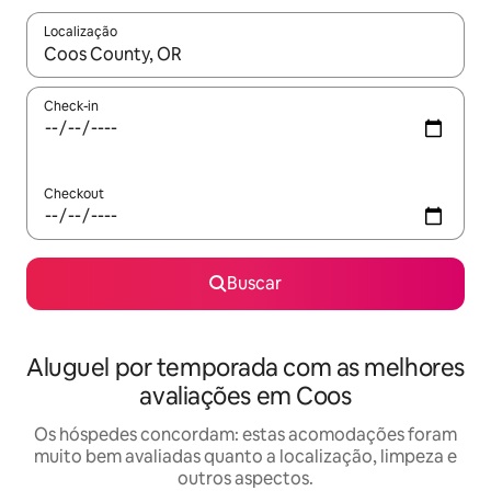
Localização
Quando os resultados estiverem disponíveis, explore-os usando
Check-in
Checkout
Buscar
Aluguel por temporada com as melhores
avaliações em Coos
Os hóspedes concordam: estas acomodações foram
muito bem avaliadas quanto a localização, limpeza e
outros aspectos.