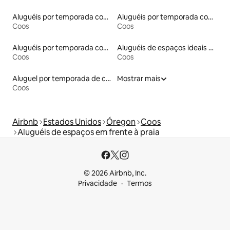
Aluguéis por temporada com acesso à praia
Aluguéis por temporada com acesso ao lago
Coos
Coos
Aluguéis por temporada com banheira de hidromassagem
Aluguéis de espaços ideais para famílias
Coos
Coos
Aluguel por temporada de casas de hóspedes
Mostrar mais
Coos
Airbnb
Estados Unidos
Óregon
Coos
Aluguéis de espaços em frente à praia
© 2026 Airbnb, Inc.
Privacidade
Termos