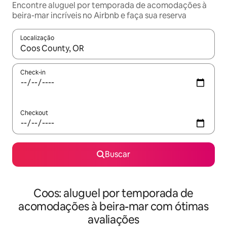
Encontre aluguel por temporada de acomodações à
beira-mar incríveis no Airbnb e faça sua reserva
Localização
Quando os resultados estiverem disponíveis, explore-os usando
Check-in
Checkout
Buscar
Coos: aluguel por temporada de
acomodações à beira-mar com ótimas
avaliações