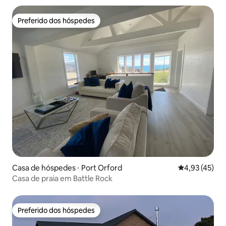
Preferido dos hóspedes
Preferido dos hóspedes
Casa de hóspedes ⋅ Port Orford
4,93 de uma a
4,93 (45)
Casa de praia em Battle Rock
Preferido dos hóspedes
Preferido dos hóspedes