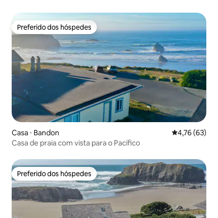
Preferido dos hóspedes
Preferido dos hóspedes
Casa ⋅ Bandon
4,76 de uma a
4,76 (63)
Casa de praia com vista para o Pacífico
Preferido dos hóspedes
Preferido dos hóspedes