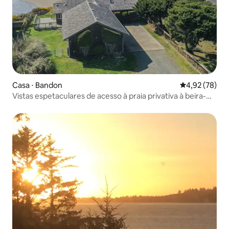
Casa ⋅ Bandon
4,92 de uma a
4,92 (78)
Vistas espetaculares de acesso à praia privativa à beira-
mar!