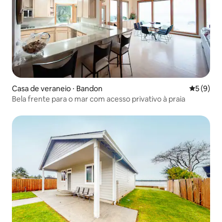
Casa de veraneio ⋅ Bandon
5 de uma 
5 (9)
Bela frente para o mar com acesso privativo à praia