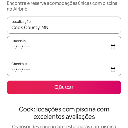
Encontre e reserve acomodações únicas com piscina
no Airbnb
Localização
Quando os resultados estiverem disponíveis, explore-os usando
Check-in
Checkout
Buscar
Cook: locações com piscina com
excelentes avaliações
Os hóspedes concordam: estas casas com piscina