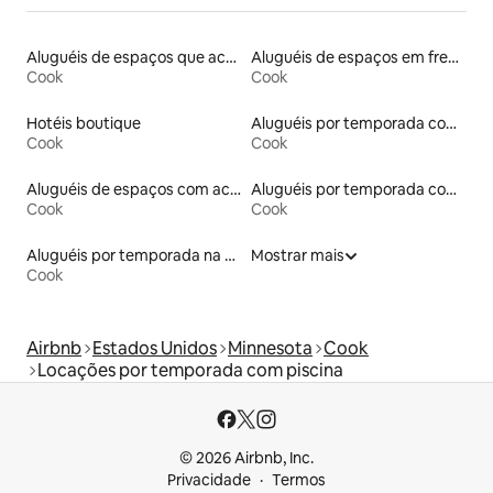
Aluguéis de espaços que aceitam animais de estimação
Aluguéis de espaços em frente à praia
Cook
Cook
Hotéis boutique
Aluguéis por temporada com sauna
Cook
Cook
Aluguéis de espaços com acesso direto a pistas de esqui
Aluguéis por temporada com acesso ao lago
Cook
Cook
Aluguéis por temporada na orla
Mostrar mais
Cook
Airbnb
Estados Unidos
Minnesota
Cook
Locações por temporada com piscina
© 2026 Airbnb, Inc.
Privacidade
Termos