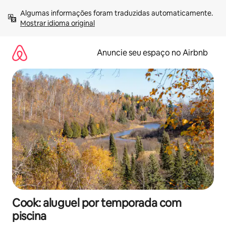
Pular
Algumas informações foram traduzidas automaticamente. 
para
Mostrar idioma original
o
conteúdo
Anuncie seu espaço no Airbnb
Cook: aluguel por temporada com
piscina