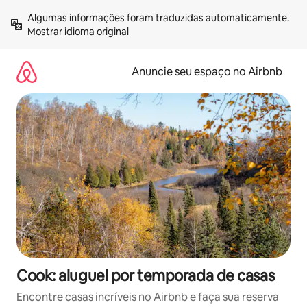
Pular
Algumas informações foram traduzidas automaticamente. 
para
Mostrar idioma original
o
conteúdo
Anuncie seu espaço no Airbnb
Cook: aluguel por temporada de casas
Encontre casas incríveis no Airbnb e faça sua reserva