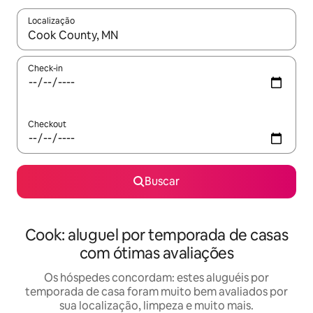
Localização
Quando os resultados estiverem disponíveis, explore-os usando
Check-in
Checkout
Buscar
Cook: aluguel por temporada de casas
com ótimas avaliações
Os hóspedes concordam: estes aluguéis por
temporada de casa foram muito bem avaliados por
sua localização, limpeza e muito mais.