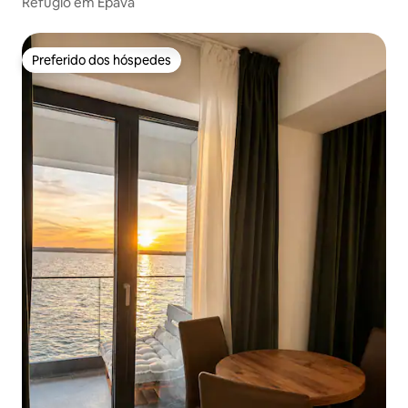
Refúgio em Epava
Preferido dos hóspedes
Preferido dos hóspedes