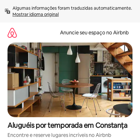
Pular
Algumas informações foram traduzidas automaticamente. 
para
Mostrar idioma original
o
conteúdo
Anuncie seu espaço no Airbnb
Aluguéis por temporada em Constanța
Encontre e reserve lugares incríveis no Airbnb