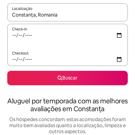
Localização
Quando os resultados estiverem disponíveis, explore-os usando
Check-in
Checkout
Buscar
Aluguel por temporada com as melhores
avaliações em Constanța
Os hóspedes concordam: estas acomodações foram
muito bem avaliadas quanto a localização, limpeza e
outros aspectos.