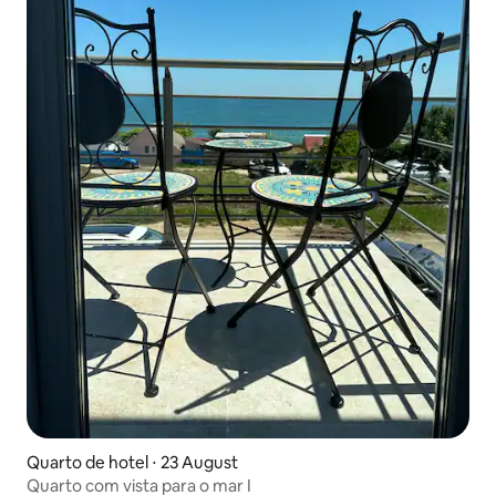
Quarto de hotel ⋅ 23 August
Quarto com vista para o mar I