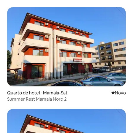
Quarto de hotel ⋅ Mamaia-Sat
Novo lugar
Novo
Summer Rest Mamaia Nord 2