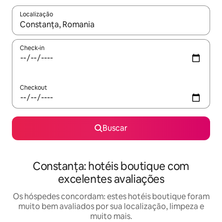
Localização
Quando os resultados estiverem disponíveis, explore-os usando
Check-in
Checkout
Buscar
Constanța: hotéis boutique com
excelentes avaliações
Os hóspedes concordam: estes hotéis boutique foram
muito bem avaliados por sua localização, limpeza e
muito mais.