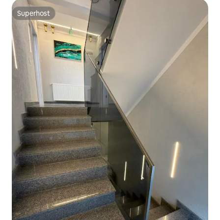
Superhost
Superhost