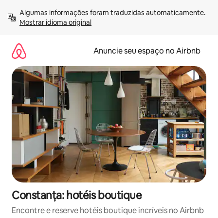
Pular
Algumas informações foram traduzidas automaticamente. 
para
Mostrar idioma original
o
conteúdo
Anuncie seu espaço no Airbnb
Constanța: hotéis boutique
Encontre e reserve hotéis boutique incríveis no Airbnb