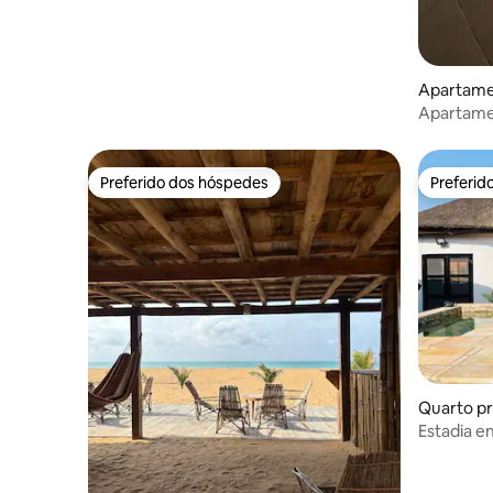
Apartame
Apartame
Popo
Preferido dos hóspedes
Preferid
Preferido dos hóspedes
Preferid
Quarto pr
Estadia e