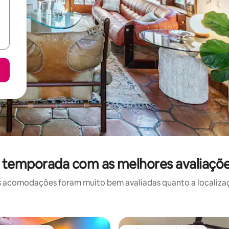
r temporada com as melhores avaliaç
 acomodações foram muito bem avaliadas quanto a localizaçã