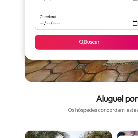
Checkout
Buscar
Aluguel po
Os hóspedes concordam: estas