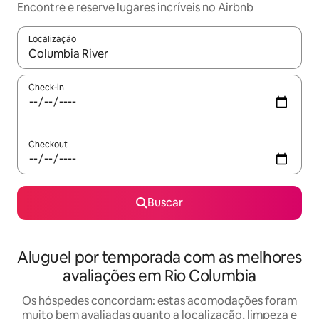
Encontre e reserve lugares incríveis no Airbnb
Localização
Quando os resultados estiverem disponíveis, explore-os usando
Check-in
Checkout
Buscar
Aluguel por temporada com as melhores
avaliações em Rio Columbia
Os hóspedes concordam: estas acomodações foram
muito bem avaliadas quanto a localização, limpeza e