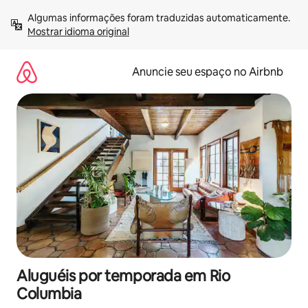
Pular
Algumas informações foram traduzidas automaticamente. 
para
Mostrar idioma original
o
conteúdo
Anuncie seu espaço no Airbnb
Aluguéis por temporada em Rio
Columbia