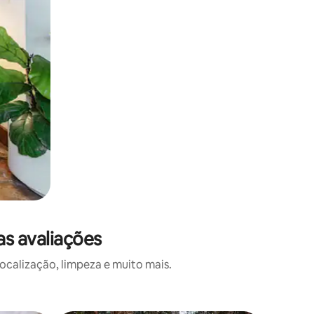
s avaliações
calização, limpeza e muito mais.