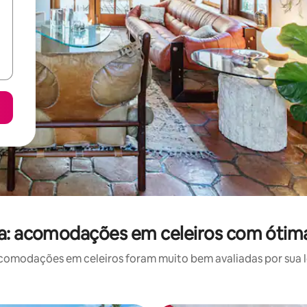
a: acomodações em celeiros com ótima
omodações em celeiros foram muito bem avaliadas por sua lo