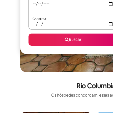
Checkout
Buscar
Rio Columbi
Os hóspedes concordam: essas ac