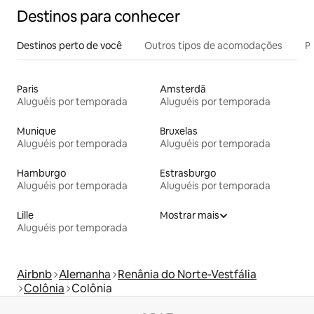
Destinos para conhecer
Destinos perto de você
Outros tipos de acomodações
Pr
Paris
Amsterdã
Aluguéis por temporada
Aluguéis por temporada
Munique
Bruxelas
Aluguéis por temporada
Aluguéis por temporada
Hamburgo
Estrasburgo
Aluguéis por temporada
Aluguéis por temporada
Lille
Mostrar mais
Aluguéis por temporada
Airbnb
Alemanha
Renânia do Norte-Vestfália
Colônia
Colônia