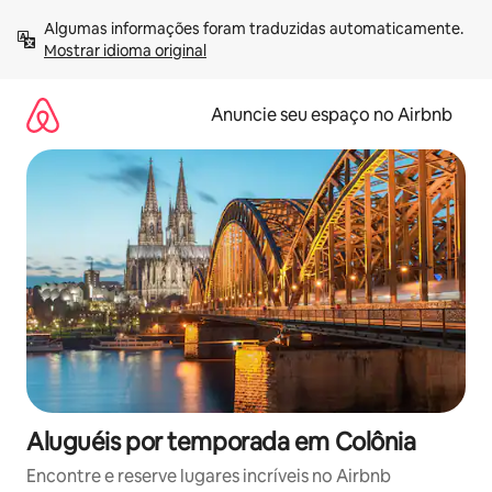
Pular
Algumas informações foram traduzidas automaticamente. 
para
Mostrar idioma original
o
conteúdo
Anuncie seu espaço no Airbnb
Aluguéis por temporada em Colônia
Encontre e reserve lugares incríveis no Airbnb