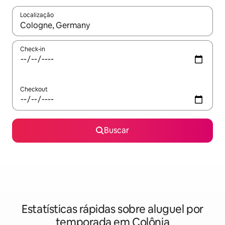
Localização
Quando os resultados estiverem disponíveis, explore-os usando
Check-in
Checkout
Buscar
Estatísticas rápidas sobre aluguel por
temporada em Colônia