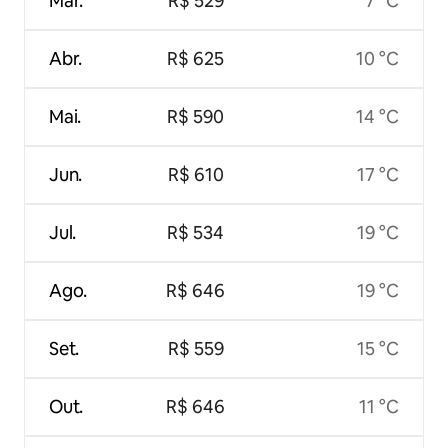
Mar.
R$ 529
7 °C
Abr.
R$ 625
10 °C
Mai.
R$ 590
14 °C
Jun.
R$ 610
17 °C
Jul.
R$ 534
19 °C
Ago.
R$ 646
19 °C
Set.
R$ 559
15 °C
Out.
R$ 646
11 °C