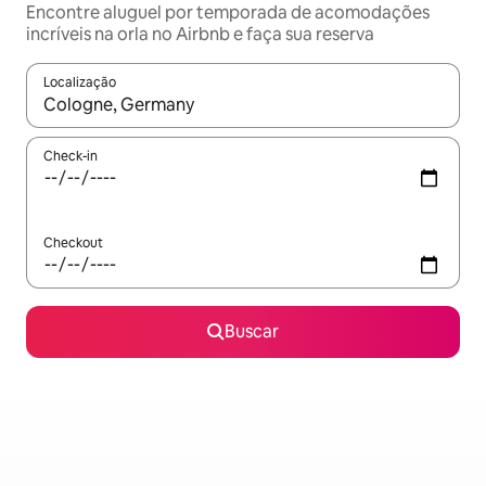
Encontre aluguel por temporada de acomodações
incríveis na orla no Airbnb e faça sua reserva
Localização
Quando os resultados estiverem disponíveis, explore-os usando
Check-in
Checkout
Buscar