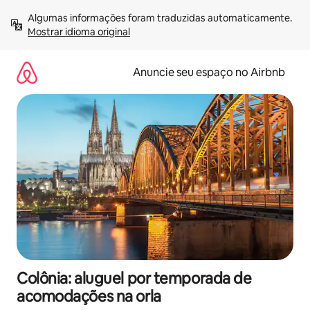
Pular
Algumas informações foram traduzidas automaticamente. 
para
Mostrar idioma original
o
conteúdo
Anuncie seu espaço no Airbnb
Colônia: aluguel por temporada de
acomodações na orla