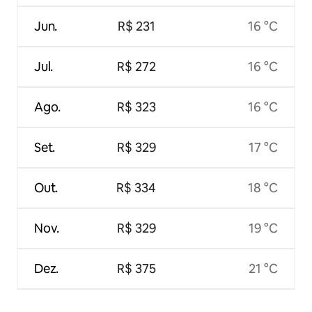
Jun.
R$ 231
16 °C
Jul.
R$ 272
16 °C
Ago.
R$ 323
16 °C
Set.
R$ 329
17 °C
Out.
R$ 334
18 °C
Nov.
R$ 329
19 °C
Dez.
R$ 375
21 °C