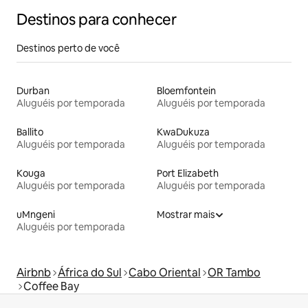
Destinos para conhecer
Destinos perto de você
Durban
Bloemfontein
Aluguéis por temporada
Aluguéis por temporada
Ballito
KwaDukuza
Aluguéis por temporada
Aluguéis por temporada
Kouga
Port Elizabeth
Aluguéis por temporada
Aluguéis por temporada
uMngeni
Mostrar mais
Aluguéis por temporada
Airbnb
África do Sul
Cabo Oriental
OR Tambo
Coffee Bay