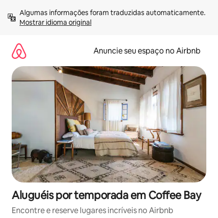
Pular
Algumas informações foram traduzidas automaticamente. 
para
Mostrar idioma original
o
conteúdo
Anuncie seu espaço no Airbnb
Aluguéis por temporada em Coffee Bay
Encontre e reserve lugares incríveis no Airbnb