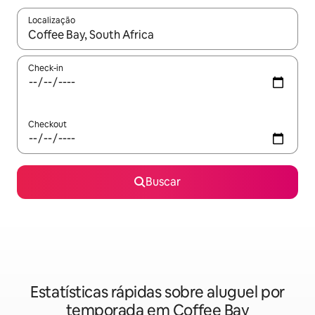
Localização
Quando os resultados estiverem disponíveis, explore-os usando
Check-in
Checkout
Buscar
Estatísticas rápidas sobre aluguel por
temporada em Coffee Bay