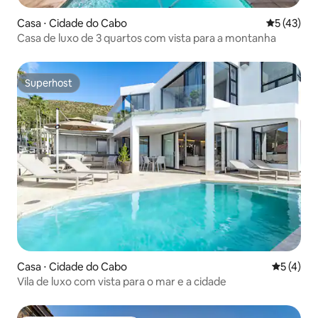
Casa ⋅ Cidade do Cabo
5 de uma a
5 (43)
Casa de luxo de 3 quartos com vista para a montanha
Superhost
Superhost
Casa ⋅ Cidade do Cabo
5 de uma 
5 (4)
Vila de luxo com vista para o mar e a cidade