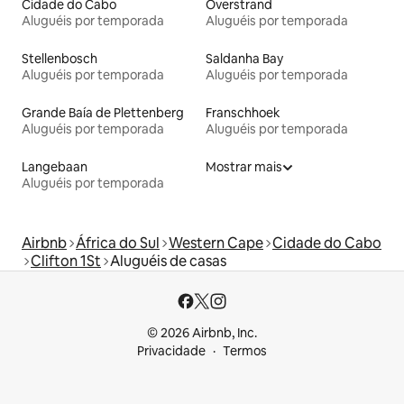
Cidade do Cabo
Overstrand
Aluguéis por temporada
Aluguéis por temporada
Stellenbosch
Saldanha Bay
Aluguéis por temporada
Aluguéis por temporada
Grande Baía de Plettenberg
Franschhoek
Aluguéis por temporada
Aluguéis por temporada
Langebaan
Mostrar mais
Aluguéis por temporada
Airbnb
África do Sul
Western Cape
Cidade do Cabo
Clifton 1St
Aluguéis de casas
© 2026 Airbnb, Inc.
Privacidade
Termos