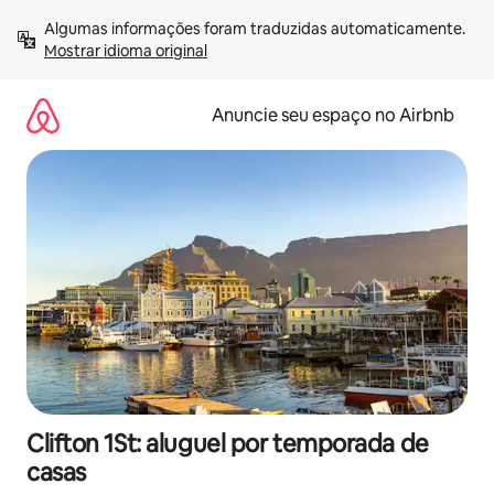
Pular
Algumas informações foram traduzidas automaticamente. 
para
Mostrar idioma original
o
conteúdo
Anuncie seu espaço no Airbnb
Clifton 1St: aluguel por temporada de
casas