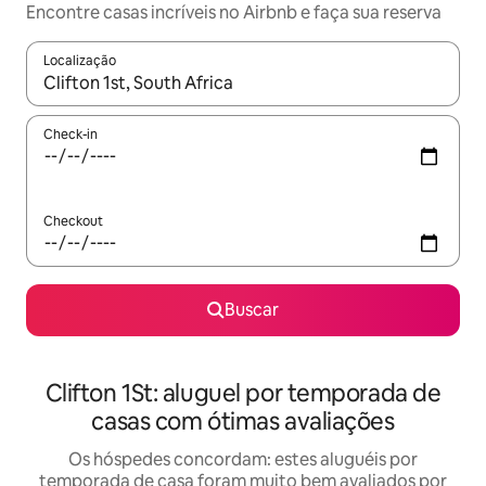
Encontre casas incríveis no Airbnb e faça sua reserva
Localização
Quando os resultados estiverem disponíveis, explore-os usando
Check-in
Checkout
Buscar
Clifton 1St: aluguel por temporada de
casas com ótimas avaliações
Os hóspedes concordam: estes aluguéis por
temporada de casa foram muito bem avaliados por