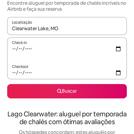
Encontre aluguel por temporada de chalés incríveis no
Airbnb e faça sua reserva
Localização
Quando os resultados estiverem disponíveis, explore-os usando
Check-in
Checkout
Buscar
Lago Clearwater: aluguel por temporada
de chalés com ótimas avaliações
Os hóspedes concordam: estes aluguéis por