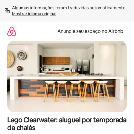
Pular
Algumas informações foram traduzidas automaticamente. 
para
Mostrar idioma original
o
conteúdo
Anuncie seu espaço no Airbnb
Lago Clearwater: aluguel por temporada
de chalés