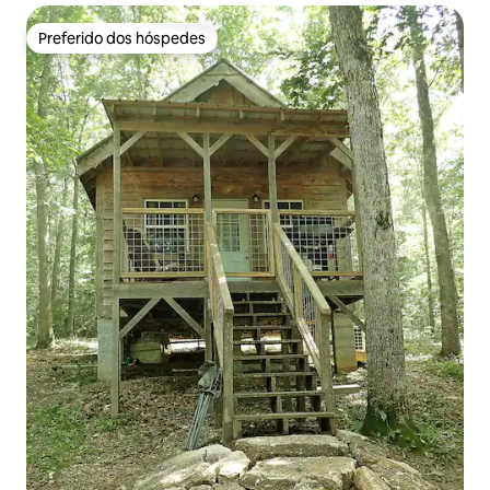
Preferido dos hóspedes
Preferido dos hóspedes