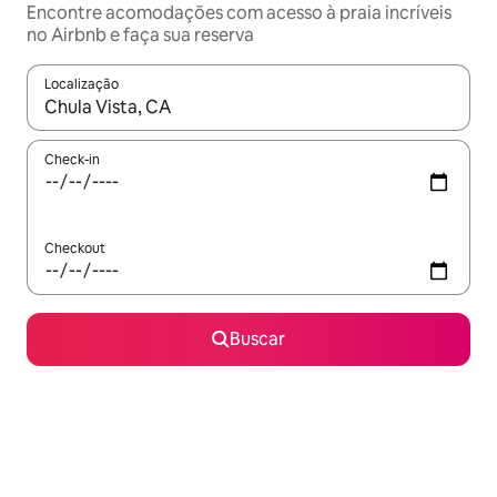
Encontre acomodações com acesso à praia incríveis
no Airbnb e faça sua reserva
Localização
Quando os resultados estiverem disponíveis, explore-os usando
Check-in
Checkout
Buscar