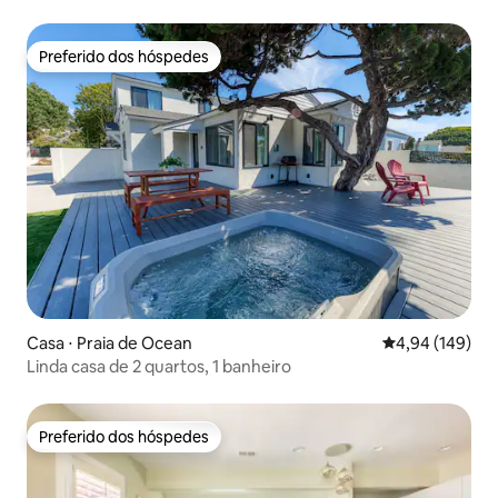
Preferido dos hóspedes
Preferido dos hóspedes
Casa ⋅ Praia de Ocean
4,94 de uma av
4,94 (149)
Linda casa de 2 quartos, 1 banheiro
Preferido dos hóspedes
Preferido dos hóspedes