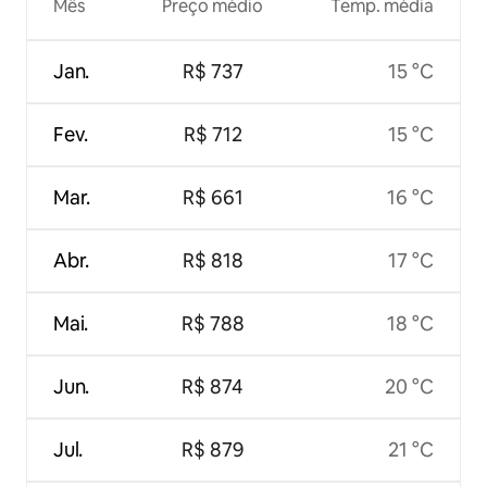
Mês
Preço médio
Temp. média
Jan.
R$ 737
15 °C
Fev.
R$ 712
15 °C
Mar.
R$ 661
16 °C
Abr.
R$ 818
17 °C
Mai.
R$ 788
18 °C
Jun.
R$ 874
20 °C
Jul.
R$ 879
21 °C