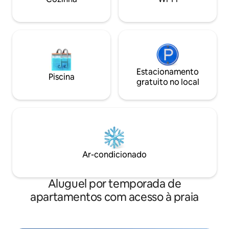
estimação.
um ponto de partid
conveniente para 
Diego.
Estacionamento
Piscina
gratuito no local
Ar-condicionado
Aluguel por temporada de
apartamentos com acesso à praia