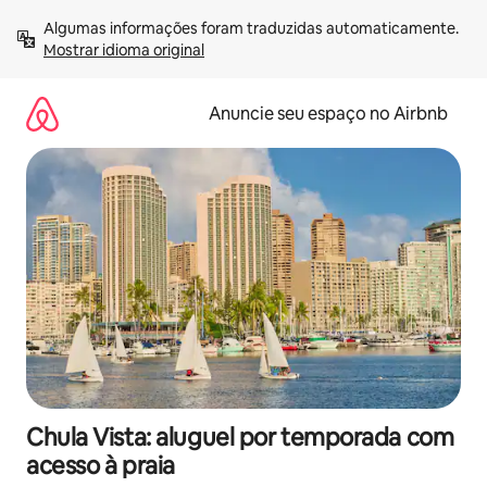
Pular
Algumas informações foram traduzidas automaticamente. 
para
Mostrar idioma original
o
conteúdo
Anuncie seu espaço no Airbnb
Chula Vista: aluguel por temporada com
acesso à praia