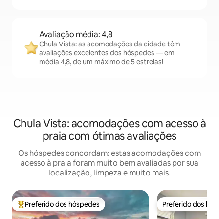
Avaliação média: 4,8
Chula Vista: as acomodações da cidade têm
avaliações excelentes dos hóspedes — em
média 4,8, de um máximo de 5 estrelas!
Chula Vista: acomodações com acesso à
praia com ótimas avaliações
Os hóspedes concordam: estas acomodações com
acesso à praia foram muito bem avaliadas por sua
localização, limpeza e muito mais.
Preferido dos hóspedes
Preferido dos hó
Entre os melhores preferidos dos hóspedes
Preferido dos hó