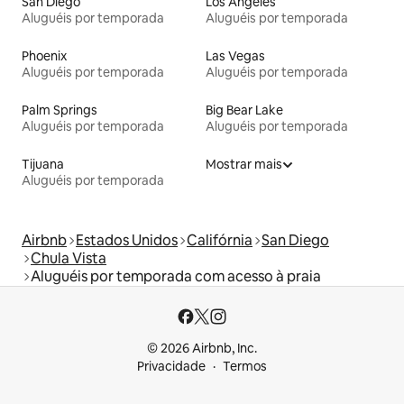
San Diego
Los Angeles
Aluguéis por temporada
Aluguéis por temporada
Phoenix
Las Vegas
Aluguéis por temporada
Aluguéis por temporada
Palm Springs
Big Bear Lake
Aluguéis por temporada
Aluguéis por temporada
Tijuana
Mostrar mais
Aluguéis por temporada
Airbnb
Estados Unidos
Califórnia
San Diego
Chula Vista
Aluguéis por temporada com acesso à praia
© 2026 Airbnb, Inc.
Privacidade
Termos