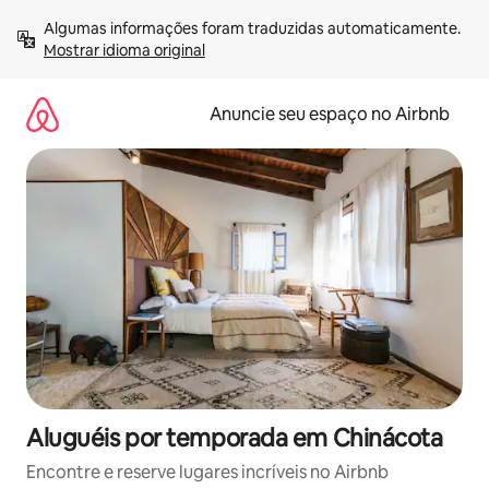
Pular
Algumas informações foram traduzidas automaticamente. 
para
Mostrar idioma original
o
conteúdo
Anuncie seu espaço no Airbnb
Aluguéis por temporada em Chinácota
Encontre e reserve lugares incríveis no Airbnb