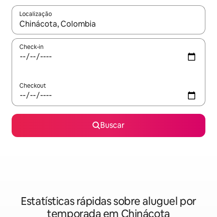
Localização
Quando os resultados estiverem disponíveis, explore-os usando
Check-in
Checkout
Buscar
Estatísticas rápidas sobre aluguel por
temporada em Chinácota