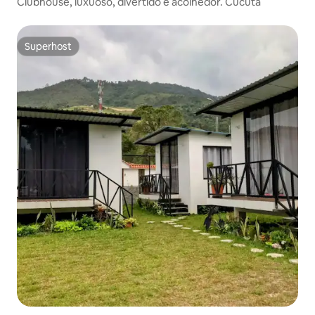
Clubhouse, luxuoso, divertido e acolhedor. Cúcuta
Superhost
Superhost