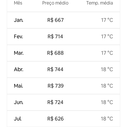
Mês
Preço médio
Temp. média
Jan.
R$ 667
17 °C
Fev.
R$ 714
17 °C
Mar.
R$ 688
17 °C
Abr.
R$ 744
18 °C
Mai.
R$ 739
18 °C
Jun.
R$ 724
18 °C
Jul.
R$ 626
18 °C