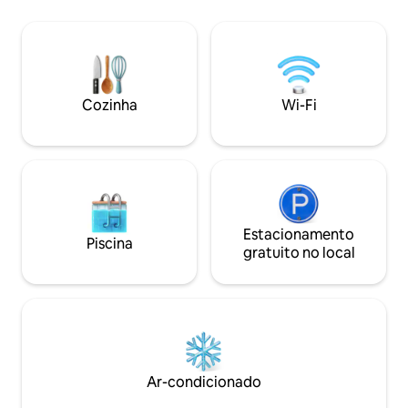
semana. Sua localização permite que
você acesse facilmente um
supermercado D1, onde você pode
encontrar tudo o que precisa. É o lugar
perfeito para se desconectar da rotina,
relaxar e desfrutar de uma experiência
Cozinha
Wi-Fi
confortável, segura e agradável.✨
Estacionamento
Piscina
gratuito no local
Ar-condicionado