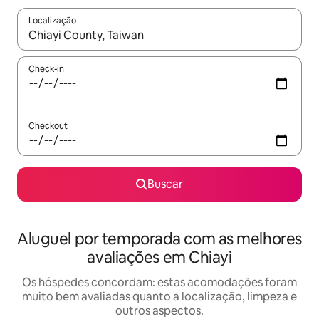
Localização
Quando os resultados estiverem disponíveis, explore-os usando
Check-in
Checkout
Buscar
Aluguel por temporada com as melhores
avaliações em Chiayi
Os hóspedes concordam: estas acomodações foram
muito bem avaliadas quanto a localização, limpeza e
outros aspectos.