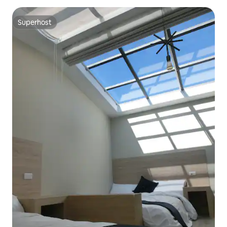
Superhost
Superhost