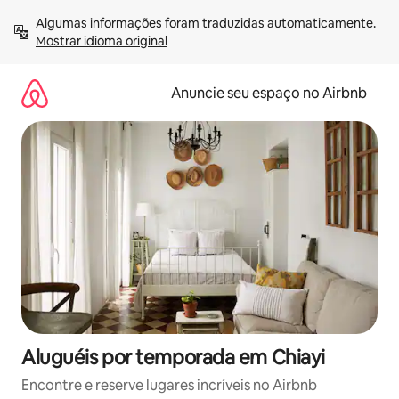
Pular
Algumas informações foram traduzidas automaticamente. 
para
Mostrar idioma original
o
conteúdo
Anuncie seu espaço no Airbnb
Aluguéis por temporada em Chiayi
Encontre e reserve lugares incríveis no Airbnb