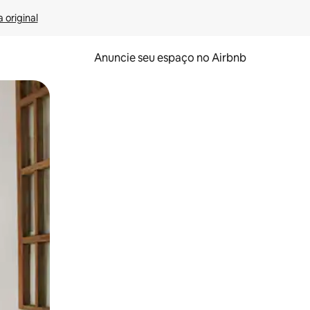
 original
Anuncie seu espaço no Airbnb