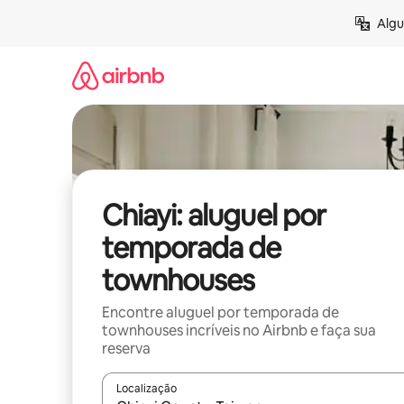
Pular
Algu
para
o
conteúdo
Chiayi: aluguel por
temporada de
townhouses
Encontre aluguel por temporada de
townhouses incríveis no Airbnb e faça sua
reserva
Localização