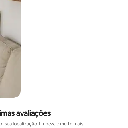
 deslizando o dedo na tela.
imas avaliações
 sua localização, limpeza e muito mais.