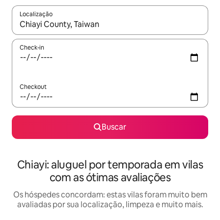
Localização
Quando os resultados estiverem disponíveis, explore-os usando
Check-in
Checkout
Buscar
Chiayi: aluguel por temporada em vilas
com as ótimas avaliações
Os hóspedes concordam: estas vilas foram muito bem
avaliadas por sua localização, limpeza e muito mais.