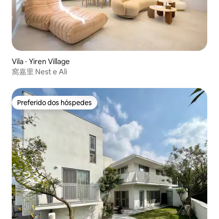
Vila ⋅ Yiren Village
窩嘉里 Nest e Ali
Preferido dos hóspedes
Preferido dos hóspedes