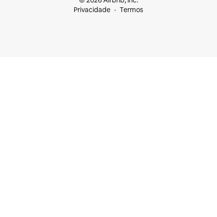
© 2026 Airbnb, Inc.
Privacidade
Termos