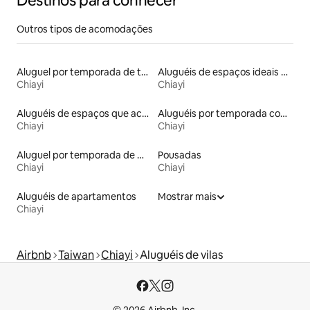
Destinos para conhecer
Outros tipos de acomodações
Aluguel por temporada de townhouses
Aluguéis de espaços ideais para famílias
Chiayi
Chiayi
Aluguéis de espaços que aceitam animais de estimação
Aluguéis por temporada com café da manhã
Chiayi
Chiayi
Aluguel por temporada de minsus
Pousadas
Chiayi
Chiayi
Aluguéis de apartamentos
Mostrar mais
Chiayi
Airbnb
Taiwan
Chiayi
Aluguéis de vilas