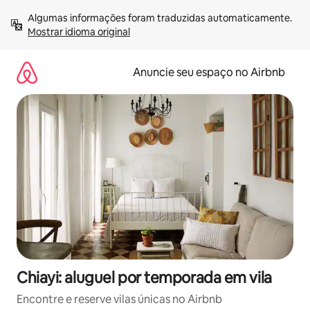
Pular
Algumas informações foram traduzidas automaticamente. 
para
Mostrar idioma original
o
conteúdo
Anuncie seu espaço no Airbnb
Chiayi: aluguel por temporada em vila
Encontre e reserve vilas únicas no Airbnb